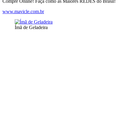
Compre Online! Faça como as Maiores REDES do Brasil!
www.mavicle.com.br
Ímã de Geladeira