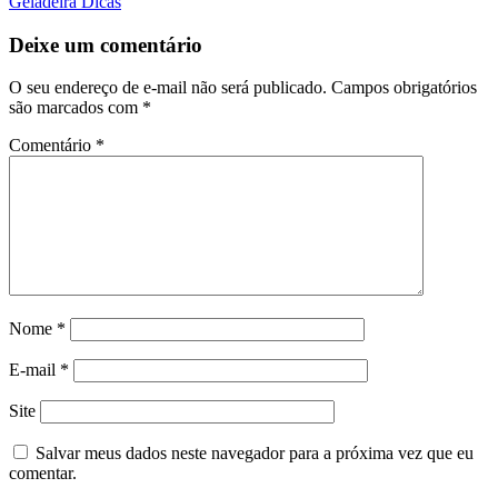
Geladeira Dicas
Deixe um comentário
O seu endereço de e-mail não será publicado.
Campos obrigatórios
são marcados com
*
Comentário
*
Nome
*
E-mail
*
Site
Salvar meus dados neste navegador para a próxima vez que eu
comentar.