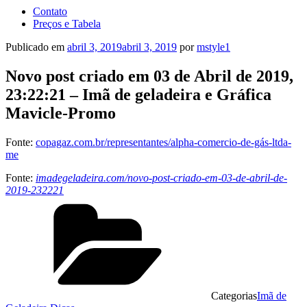
Contato
Preços e Tabela
Publicado em
abril 3, 2019
abril 3, 2019
por
mstyle1
Novo post criado em 03 de Abril de 2019,
23:22:21 – Imã de geladeira e Gráfica
Mavicle-Promo
Fonte:
copagaz.com.br/representantes/alpha-comercio-de-gás-ltda-
me
Fonte:
imadegeladeira.com/novo-post-criado-em-03-de-abril-de-
2019-232221
Categorias
Imã de