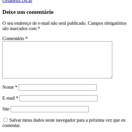
Geladeira Dicas
Deixe um comentário
O seu endereço de e-mail não será publicado.
Campos obrigatórios
são marcados com
*
Comentário
*
Nome
*
E-mail
*
Site
Salvar meus dados neste navegador para a próxima vez que eu
comentar.