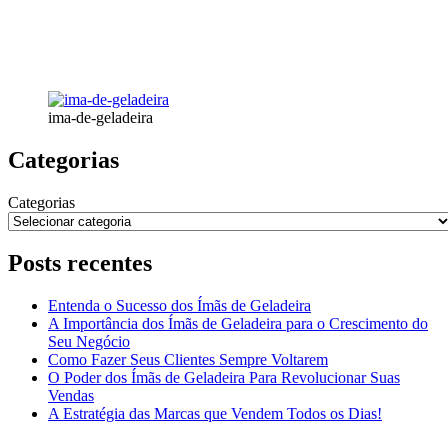
ima-de-geladeira
Categorias
Categorias
Posts recentes
Entenda o Sucesso dos Ímãs de Geladeira
A Importância dos Ímãs de Geladeira para o Crescimento do
Seu Negócio
Como Fazer Seus Clientes Sempre Voltarem
O Poder dos Ímãs de Geladeira Para Revolucionar Suas
Vendas
A Estratégia das Marcas que Vendem Todos os Dias!