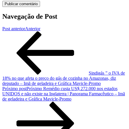
Navegação de Post
Post anterior
Anterior
Sindigás ” o IVA de
18% no que afeta o preço do gás de cozinha no Amazonas, diz
deputado – Imã de geladeira e Gráfica Mavicle-Promo
Próximo post
Próximo
Remédio custa US$ 272.000 nos estados
UNIDOS e não existe na Inglaterra | Panorama Farmacêutico – Imã
de geladeira e Gráfica Mavicle-Promo