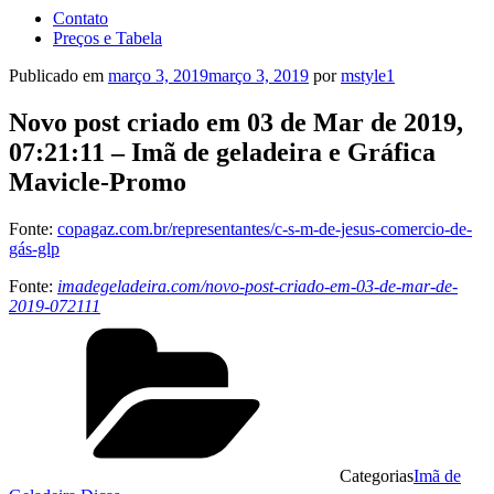
Contato
Preços e Tabela
Publicado em
março 3, 2019
março 3, 2019
por
mstyle1
Novo post criado em 03 de Mar de 2019,
07:21:11 – Imã de geladeira e Gráfica
Mavicle-Promo
Fonte:
copagaz.com.br/representantes/c-s-m-de-jesus-comercio-de-
gás-glp
Fonte:
imadegeladeira.com/novo-post-criado-em-03-de-mar-de-
2019-072111
Categorias
Imã de