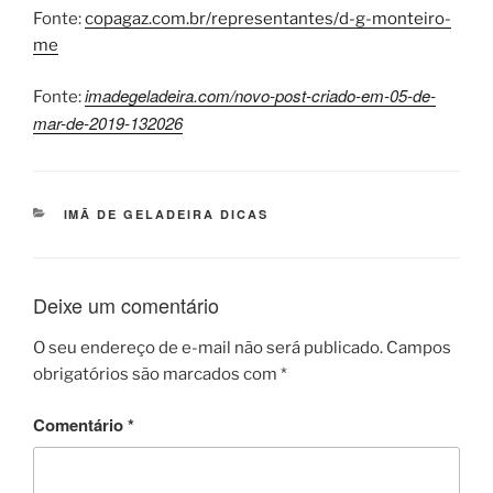
Fonte:
copagaz.com.br/representantes/d-g-monteiro-
me
imadegeladeira.com/novo-post-criado-em-05-de-
Fonte:
mar-de-2019-132026
CATEGORIAS
IMÃ DE GELADEIRA DICAS
Deixe um comentário
O seu endereço de e-mail não será publicado.
Campos
obrigatórios são marcados com
*
Comentário
*