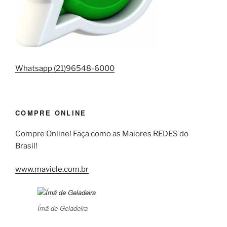
Whatsapp (21)96548-6000
COMPRE ONLINE
Compre Online! Faça como as Maiores REDES do
Brasil!
www.mavicle.com.br
Ímã de Geladeira