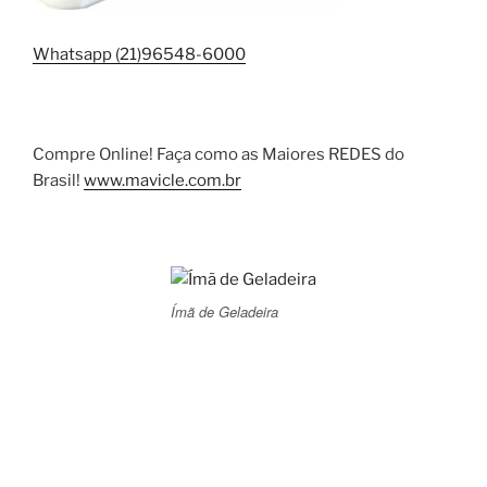
Whatsapp (21)96548-6000
Compre Online! Faça como as Maiores REDES do
Brasil!
www.mavicle.com.br
Ímã de Geladeira