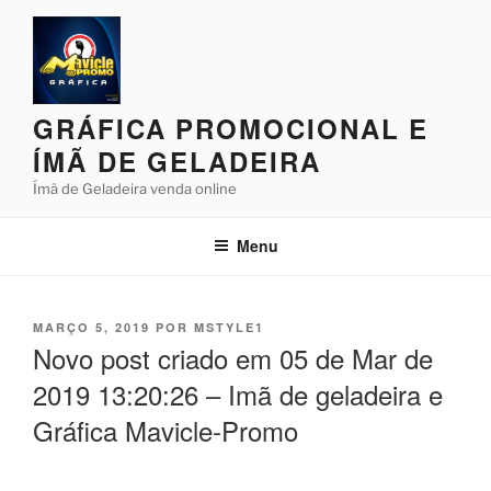
Pular
para
o
conteúdo
GRÁFICA PROMOCIONAL E
ÍMÃ DE GELADEIRA
Ímã de Geladeira venda online
Menu
PUBLICADO
MARÇO 5, 2019
POR
MSTYLE1
EM
Novo post criado em 05 de Mar de
2019 13:20:26 – Imã de geladeira e
Gráfica Mavicle-Promo