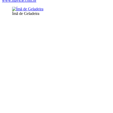
www.mavicle.com.br
Ímã de Geladeira