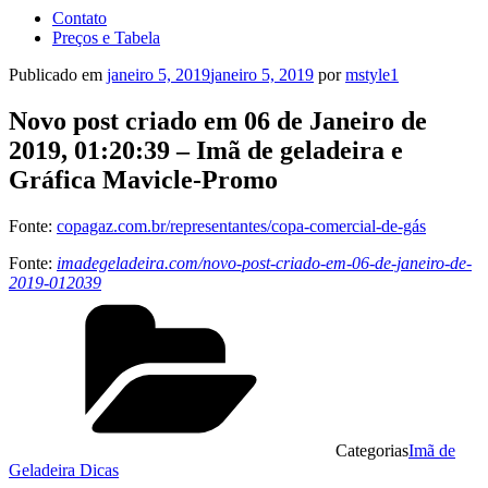
Contato
Preços e Tabela
Publicado em
janeiro 5, 2019
janeiro 5, 2019
por
mstyle1
Novo post criado em 06 de Janeiro de
2019, 01:20:39 – Imã de geladeira e
Gráfica Mavicle-Promo
Fonte:
copagaz.com.br/representantes/copa-comercial-de-gás
Fonte:
imadegeladeira.com/novo-post-criado-em-06-de-janeiro-de-
2019-012039
Categorias
Imã de
Geladeira Dicas