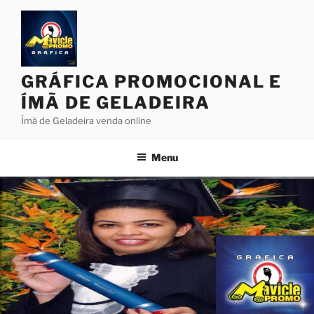
Pular
para
o
conteúdo
GRÁFICA PROMOCIONAL E
ÍMÃ DE GELADEIRA
Ímã de Geladeira venda online
Menu