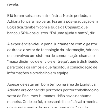
revela.
E lá foram seis anos na indústria. Neste período, a
Adriana foi para não parar: fez uma pós-graduação em
Logística, também com a ajuda da Copagaz, que
bancou 50% dos custos. “Foi uma ajuda e tanto”, diz.
A experiência valeu a pena. Juntamente com o gestor
da área e o setor de tecnologia da informação, Adriana
desenvolveu um sistema de comunicação chamado
“mapa dinâmico de envio e entrega”, que é distribuído
para todos os ramos e que facilitou a consolidação de
informações e o trabalho em equipe.
Apesar de estar um bom tempo na área de Logística,
Adriana era conhecido por todos por ter trabalhado no
setor de Recursos Humanos. “Não havia nenhuma
maneira. Onde eu fui, o pessoal disse: “Lá vai a menina
do departamento de recursos humanos'”, conta.