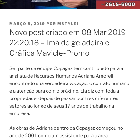
PUBLICADO
MARÇO 8, 2019
POR
MSTYLE1
EM
Novo post criado em 08 Mar 2019
22:20:18 – Imã de geladeira e
Gráfica Mavicle-Promo
Ser parte da equipe Copagaz tem contribuído para a
analista de Recursos Humanos Adriana Amorelli
encontrado sua verdadeira vocação: o contato humano
e a atenção para com o próximo. Ela diz com toda a
propriedade, depois de passar por três diferentes
setores ao longo de seus 17 anos de trabalho na
empresa.
As obras de Adriana dentro da Copagaz começou no
ano de 2001, como um assistente para a área