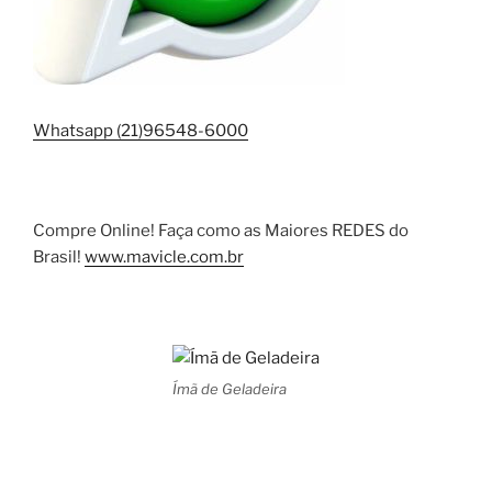
Whatsapp (21)96548-6000
Compre Online! Faça como as Maiores REDES do
Brasil!
www.mavicle.com.br
Ímã de Geladeira