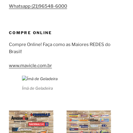
Whatsapp (21)96548-6000
COMPRE ONLINE
Compre Online! Faça como as Maiores REDES do
Brasil!
www.mavicle.com.br
Ímã de Geladeira