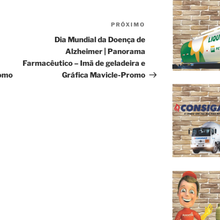
PRÓXIMO
Próximo
post
Dia Mundial da Doença de
Alzheimer | Panorama
Farmacêutico – Imã de geladeira e
romo
Gráfica Mavicle-Promo