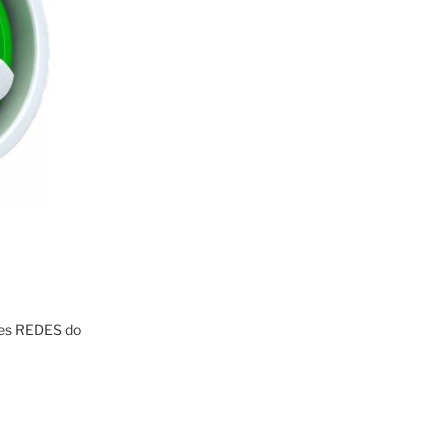
res REDES do