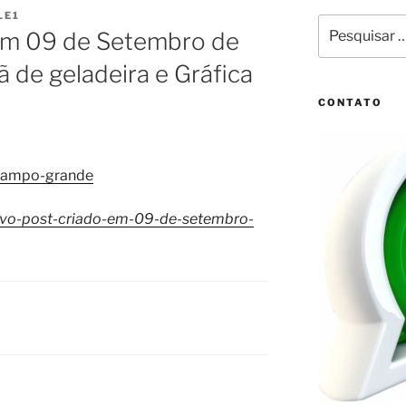
LE1
Pesquisar
em 09 de Setembro de
por:
ã de geladeira e Gráfica
CONTATO
/campo-grande
vo-post-criado-em-09-de-setembro-