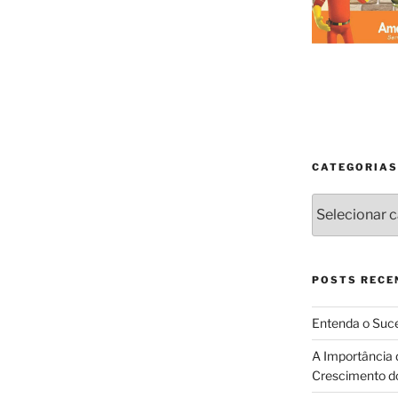
CATEGORIAS
Categorias
POSTS RECE
Entenda o Suce
A Importância 
Crescimento d