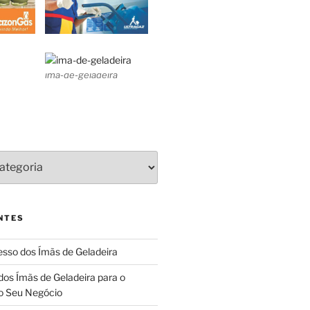
ima-de-geladeira
NTES
sso dos Ímãs de Geladeira
dos Ímãs de Geladeira para o
o Seu Negócio