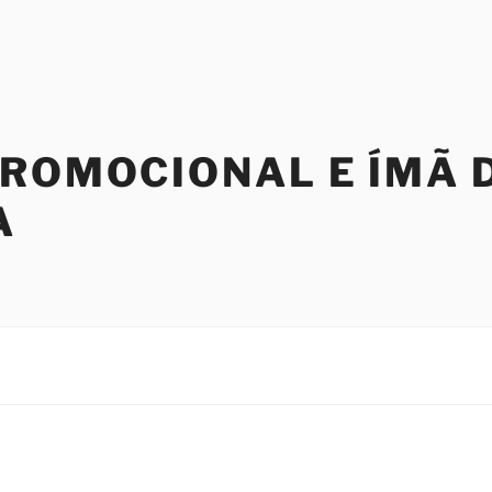
PROMOCIONAL E ÍMÃ 
A