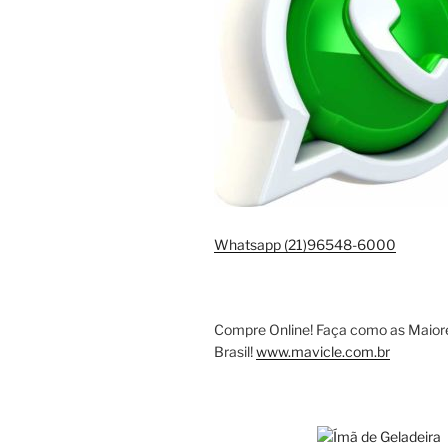
Whatsapp (21)96548-6000
Compre Online! Faça como as Maio
Brasil!
www.mavicle.com.br