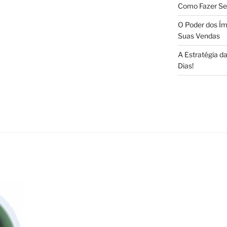
Como Fazer Se
O Poder dos Ím
Suas Vendas
A Estratégia 
Dias!