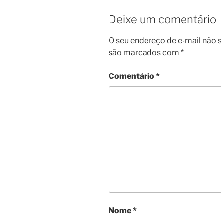
Deixe um comentário
O seu endereço de e-mail não s
são marcados com
*
Comentário
*
Nome
*