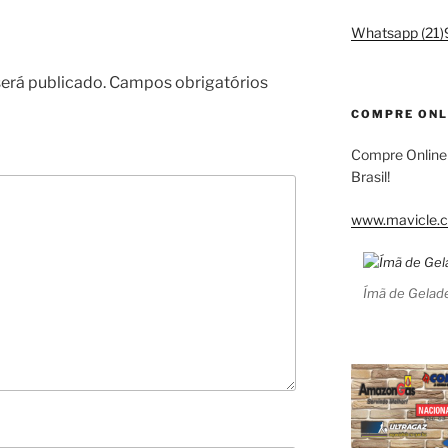
Whatsapp (21
erá publicado.
Campos obrigatórios
COMPRE ONL
Compre Online
Brasil!
www.mavicle.c
Ímã de Gelade