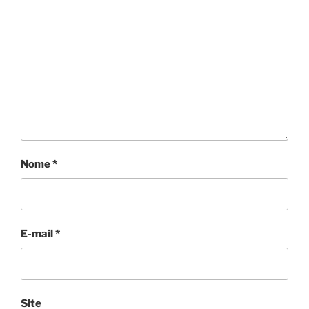
Nome
*
E-mail
*
Site