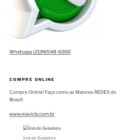
Whatsapp (21)96548-6000
COMPRE ONLINE
Compre Online! Faça como as Maiores REDES do
Brasil!
www.mavicle.com.br
Ímã de Geladeira