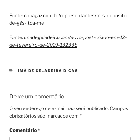
Fonte:
copagaz.com.br/representantes/m-s-deposito-
de-gás-ltda-me
Fonte:
imadegeladeira.com/novo-post-criado-em-12-
de-fevereiro-de-2019-132338
CATEGORIAS
IMÃ DE GELADEIRA DICAS
Deixe um comentário
O seu endereço de e-mail não será publicado.
Campos
obrigatórios são marcados com
*
Comentário
*