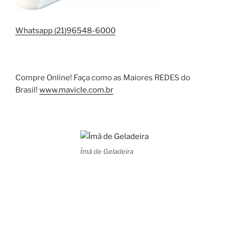
Whatsapp (21)96548-6000
Compre Online! Faça como as Maiores REDES do
Brasil!
www.mavicle.com.br
Ímã de Geladeira