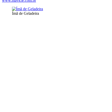
www.mavicle.com.br
Ímã de Geladeira