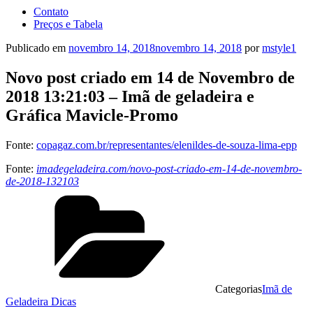
Contato
Preços e Tabela
Publicado em
novembro 14, 2018
novembro 14, 2018
por
mstyle1
Novo post criado em 14 de Novembro de
2018 13:21:03 – Imã de geladeira e
Gráfica Mavicle-Promo
Fonte:
copagaz.com.br/representantes/elenildes-de-souza-lima-epp
Fonte:
imadegeladeira.com/novo-post-criado-em-14-de-novembro-
de-2018-132103
Categorias
Imã de
Geladeira Dicas