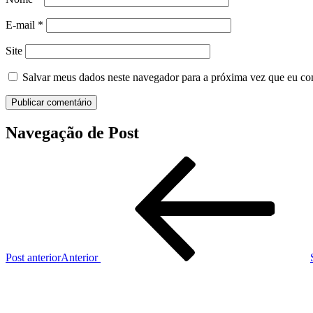
E-mail
*
Site
Salvar meus dados neste navegador para a próxima vez que eu co
Navegação de Post
Post anterior
Anterior