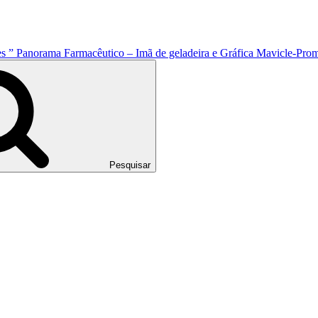
es ” Panorama Farmacêutico – Imã de geladeira e Gráfica Mavicle-Pro
Pesquisar