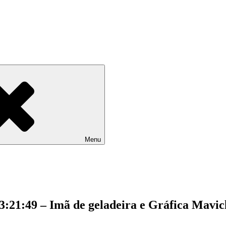
Menu
23:21:49 – Imã de geladeira e Gráfica Mavi