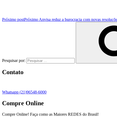
Próximo post
Próximo
Anvisa reduz a burocracia com novas resoluçõ
Pesquisar por:
Contato
Whatsapp (21)96548-6000
Compre Online
Compre Online! Faça como as Maiores REDES do Brasil!