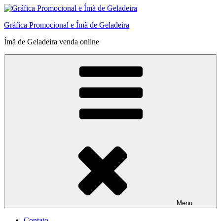
Pular
para
Gráfica Promocional e Ímã de Geladeira
o
conteúdo
Ímã de Geladeira venda online
Menu
Contato