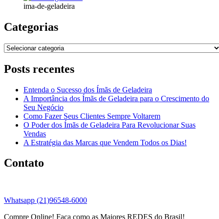
ima-de-geladeira
Categorias
Categorias
Posts recentes
Entenda o Sucesso dos Ímãs de Geladeira
A Importância dos Ímãs de Geladeira para o Crescimento do
Seu Negócio
Como Fazer Seus Clientes Sempre Voltarem
O Poder dos Ímãs de Geladeira Para Revolucionar Suas
Vendas
A Estratégia das Marcas que Vendem Todos os Dias!
Contato
Whatsapp (21)96548-6000
Compre Online! Faça como as Maiores REDES do Brasil!