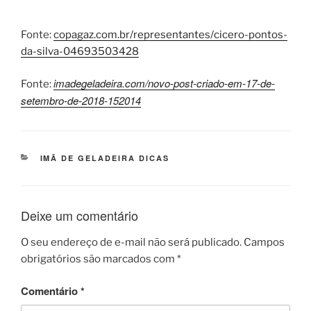
Fonte:
copagaz.com.br/representantes/cicero-pontos-
da-silva-04693503428
imadegeladeira.com/novo-post-criado-em-17-de-
Fonte:
setembro-de-2018-152014
CATEGORIAS
IMÃ DE GELADEIRA DICAS
Deixe um comentário
O seu endereço de e-mail não será publicado.
Campos
obrigatórios são marcados com
*
Comentário
*