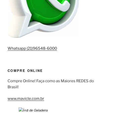
Whatsapp (21)96548-6000
COMPRE ONLINE
Compre Online! Faça como as Maiores REDES do
Brasil!
www.mavicle.com.br