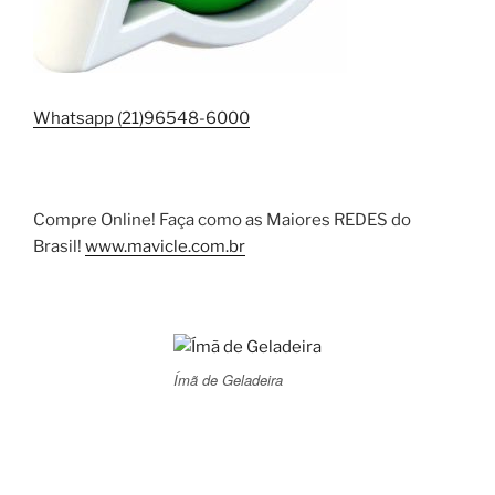
Whatsapp (21)96548-6000
Compre Online! Faça como as Maiores REDES do
Brasil!
www.mavicle.com.br
Ímã de Geladeira