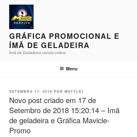
Pular
para
o
conteúdo
GRÁFICA PROMOCIONAL E
ÍMÃ DE GELADEIRA
Ímã de Geladeira venda online
Menu
PUBLICADO
SETEMBRO 17, 2018
POR
MSTYLE1
EM
Novo post criado em 17 de
Setembro de 2018 15:20:14 – Imã
de geladeira e Gráfica Mavicle-
Promo