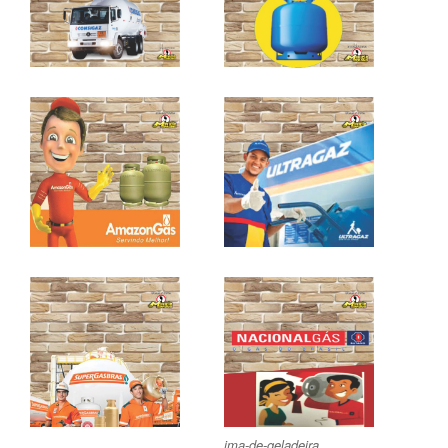
ima-de-geladeira