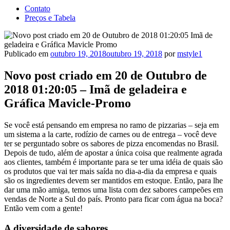
Contato
Preços e Tabela
Publicado em
outubro 19, 2018
outubro 19, 2018
por
mstyle1
Novo post criado em 20 de Outubro de
2018 01:20:05 – Imã de geladeira e
Gráfica Mavicle-Promo
Se você está pensando em empresa no ramo de pizzarias – seja em
um sistema a la carte, rodízio de carnes ou de entrega – você deve
ter se perguntado sobre os sabores de pizza encomendas no Brasil.
Depois de tudo, além de apostar a única coisa que realmente agrada
aos clientes, também é importante para se ter uma idéia de quais são
os produtos que vai ter mais saída no dia-a-dia da empresa e quais
são os ingredientes devem ser mantidos em estoque. Então, para lhe
dar uma mão amiga, temos uma lista com dez sabores campeões em
vendas de Norte a Sul do país. Pronto para ficar com água na boca?
Então vem com a gente!
A diversidade de sabores