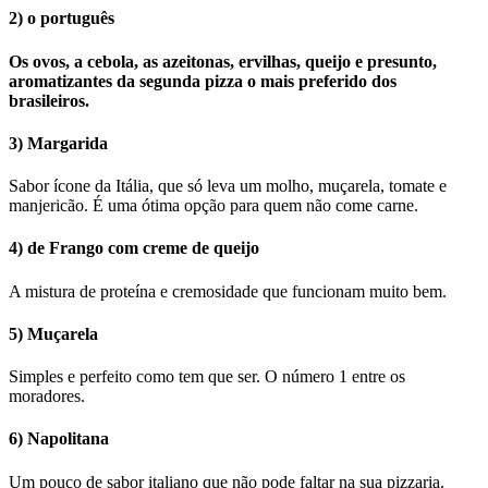
2) o português
Os ovos, a cebola, as azeitonas, ervilhas, queijo e presunto,
aromatizantes da segunda pizza o mais preferido dos
brasileiros.
3) Margarida
Sabor ícone da Itália, que só leva um molho, muçarela, tomate e
manjericão. É uma ótima opção para quem não come carne.
4) de Frango com creme de queijo
A mistura de proteína e cremosidade que funcionam muito bem.
5) Muçarela
Simples e perfeito como tem que ser. O número 1 entre os
moradores.
6) Napolitana
Um pouco de sabor italiano que não pode faltar na sua pizzaria.