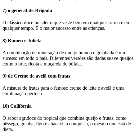
7) o general-de-Brigada
O clássico doce brasileiro que veste bem em qualquer forma e em
qualquer tempo. É o maior sucesso entre as crianças.
8) Romeu e Julieta
A combinação de mineração de queijo branco e goiabada é um
sucesso em todo o país. Diferentes versões são dadas suave queijos,
como o brie, ricota e muçarela de búfala.
9) de Creme de avelã com frutas
A mistura de frutas para o famoso creme de leite e avelã é uma
combinação perfeita.
10) Califórnia
O sabor agridoce do tropical que combina queijo e frutas, como
pêssego, goiaba, figo e abacaxi, a conquista, o mesmo que está de
dieta.