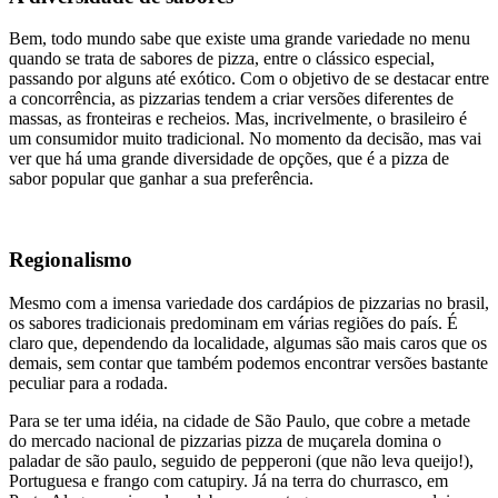
Bem, todo mundo sabe que existe uma grande variedade no menu
quando se trata de sabores de pizza, entre o clássico especial,
passando por alguns até exótico. Com o objetivo de se destacar entre
a concorrência, as pizzarias tendem a criar versões diferentes de
massas, as fronteiras e recheios. Mas, incrivelmente, o brasileiro é
um consumidor muito tradicional. No momento da decisão, mas vai
ver que há uma grande diversidade de opções, que é a pizza de
sabor popular que ganhar a sua preferência.
Regionalismo
Mesmo com a imensa variedade dos cardápios de pizzarias no brasil,
os sabores tradicionais predominam em várias regiões do país. É
claro que, dependendo da localidade, algumas são mais caros que os
demais, sem contar que também podemos encontrar versões bastante
peculiar para a rodada.
Para se ter uma idéia, na cidade de São Paulo, que cobre a metade
do mercado nacional de pizzarias pizza de muçarela domina o
paladar de são paulo, seguido de pepperoni (que não leva queijo!),
Portuguesa e frango com catupiry. Já na terra do churrasco, em