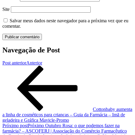
Site
Salvar meus dados neste navegador para a próxima vez que eu
comentar.
Navegação de Post
Post anterior
Anterior
Cottonbaby aumenta
a linha de cosméticos para crianças – Guia da Farmácia – Imã de
geladeira e Gráfica Mavicle-Promo
Próximo post
Próximo
Outubro Rosa: o que podemos fazer na
farmácia? – ASCOFERJ | Associação do Comércio Farmacêutico