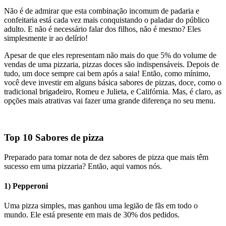
Não é de admirar que esta combinação incomum de padaria e
confeitaria está cada vez mais conquistando o paladar do público
adulto. E não é necessário falar dos filhos, não é mesmo? Eles
simplesmente ir ao delírio!
Apesar de que eles representam não mais do que 5% do volume de
vendas de uma pizzaria, pizzas doces são indispensáveis. Depois de
tudo, um doce sempre cai bem após a saia! Então, como mínimo,
você deve investir em alguns básica sabores de pizzas, doce, como o
tradicional brigadeiro, Romeu e Julieta, e Califórnia. Mas, é claro, as
opções mais atrativas vai fazer uma grande diferença no seu menu.
Top 10 Sabores de pizza
Preparado para tomar nota de dez sabores de pizza que mais têm
sucesso em uma pizzaria? Então, aqui vamos nós.
1) Pepperoni
Uma pizza simples, mas ganhou uma legião de fãs em todo o
mundo. Ele está presente em mais de 30% dos pedidos.