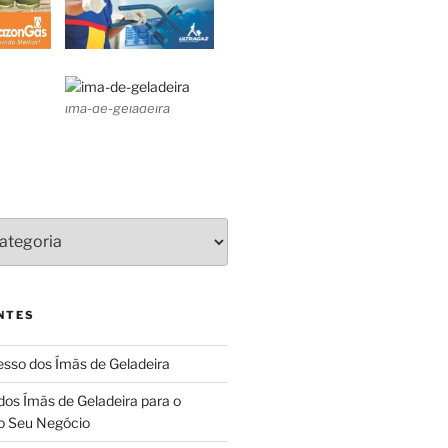
ima-de-geladeira
NTES
sso dos Ímãs de Geladeira
dos Ímãs de Geladeira para o
o Seu Negócio