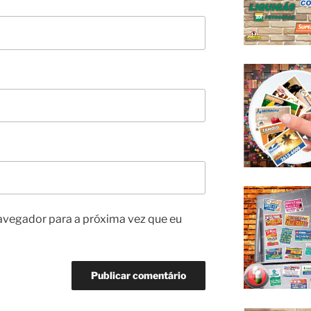
avegador para a próxima vez que eu