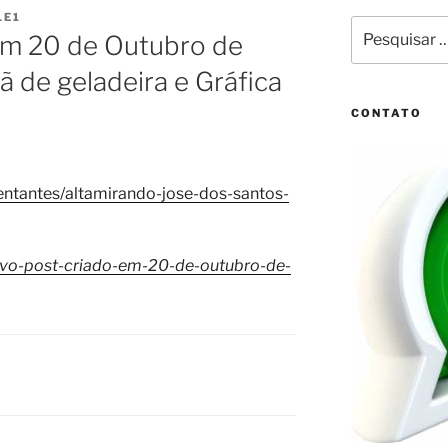
LE1
Pesquisar
em 20 de Outubro de
por:
ã de geladeira e Gráfica
CONTATO
ntantes/altamirando-jose-dos-santos-
vo-post-criado-em-20-de-outubro-de-