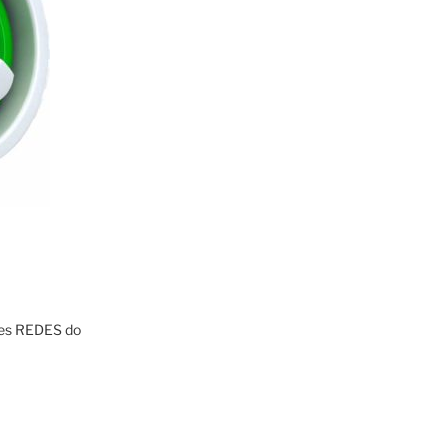
res REDES do