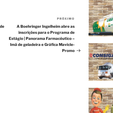
PRÓXIMO
Próximo
post
 de
A Boehringer Ingelheim abre as
inscrições para o Programa de
Estágio | Panorama Farmacêutico –
Imã de geladeira e Gráfica Mavicle-
Promo