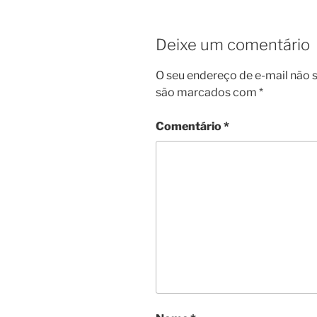
Deixe um comentário
O seu endereço de e-mail não s
são marcados com
*
Comentário
*