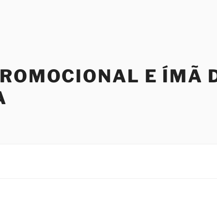
PROMOCIONAL E ÍMÃ 
A