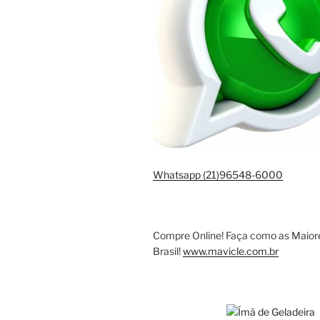
Whatsapp (21)96548-6000
Compre Online! Faça como as Maio
Brasil!
www.mavicle.com.br