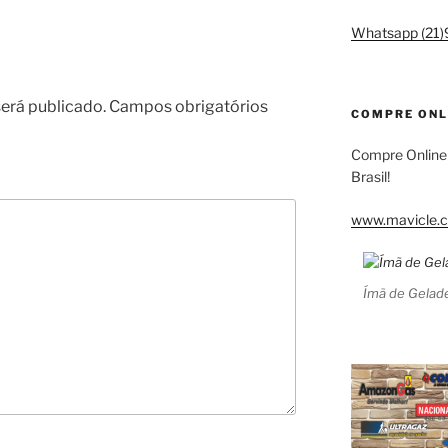
Whatsapp (21
erá publicado.
Campos obrigatórios
COMPRE ONL
Compre Online
Brasil!
www.mavicle.c
Ímã de Gelade