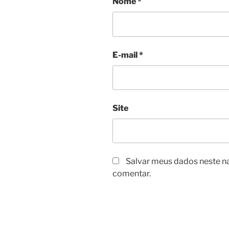
Nome
*
E-mail
*
Site
Salvar meus dados neste n
comentar.