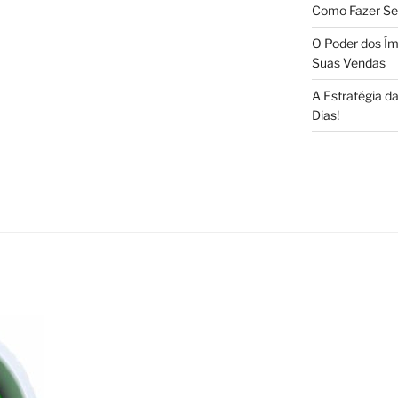
Como Fazer Se
O Poder dos Ím
Suas Vendas
A Estratégia 
Dias!