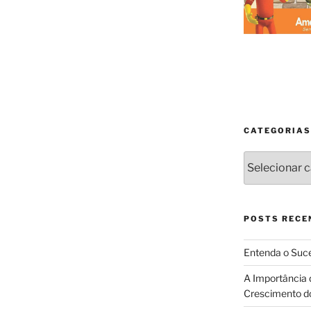
CATEGORIAS
Categorias
POSTS RECE
Entenda o Suce
A Importância 
Crescimento d