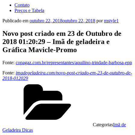
Contato
Preços e Tabela
Publicado em
outubro 22, 2018
outubro 22, 2018
por
mstyle1
Novo post criado em 23 de Outubro de
2018 01:20:29 – Imã de geladeira e
Gráfica Mavicle-Promo
Fonte:
copagaz.com.br/representantes/aquilino-trindade-barbosa-epp
Fonte:
imadegeladeira.com/novo-post-criado-em-23-de-outubro-de-
2018-012029
Categorias
Imã de
Geladeira Dicas