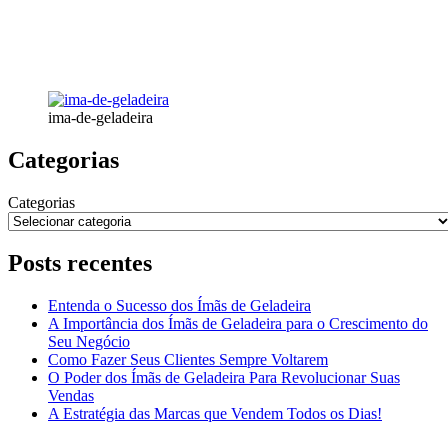
ima-de-geladeira
Categorias
Categorias
Posts recentes
Entenda o Sucesso dos Ímãs de Geladeira
A Importância dos Ímãs de Geladeira para o Crescimento do
Seu Negócio
Como Fazer Seus Clientes Sempre Voltarem
O Poder dos Ímãs de Geladeira Para Revolucionar Suas
Vendas
A Estratégia das Marcas que Vendem Todos os Dias!