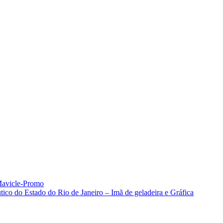
 Mavicle-Promo
o do Estado do Rio de Janeiro – Imã de geladeira e Gráfica