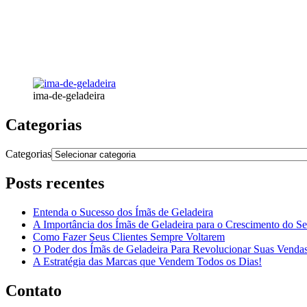
ima-de-geladeira
Categorias
Categorias
Posts recentes
Entenda o Sucesso dos Ímãs de Geladeira
A Importância dos Ímãs de Geladeira para o Crescimento do S
Como Fazer Seus Clientes Sempre Voltarem
O Poder dos Ímãs de Geladeira Para Revolucionar Suas Venda
A Estratégia das Marcas que Vendem Todos os Dias!
Contato