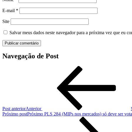
E-mail
*
Site
Salvar meus dados neste navegador para a próxima vez que eu co
Navegação de Post
Post anterior
Anterior
Próximo post
Próximo
PLS 284 (MIPs nos mercados) só deve ser vota