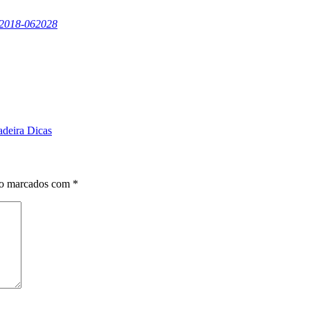
-2018-062028
adeira Dicas
ão marcados com
*