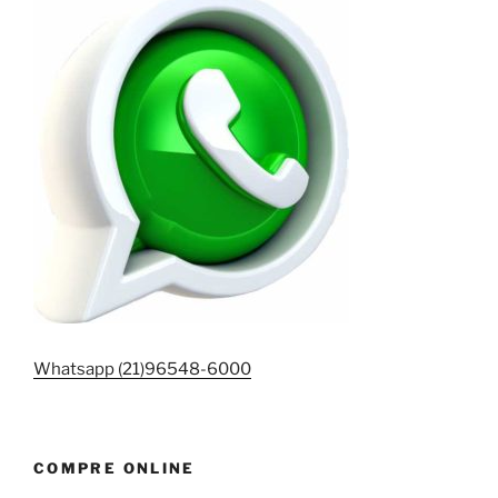
Whatsapp (21)96548-6000
COMPRE ONLINE