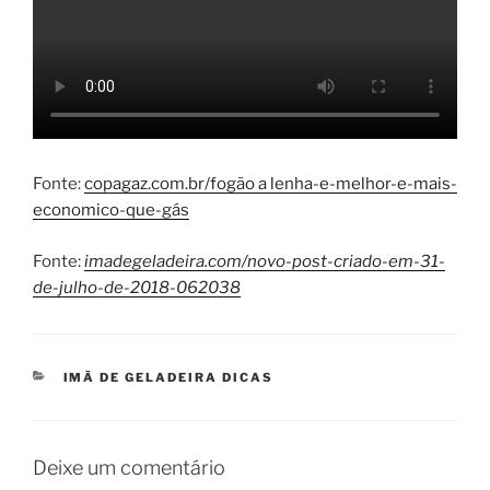
Fonte:
copagaz.com.br/fogão a lenha-e-melhor-e-mais-
economico-que-gás
Fonte:
imadegeladeira.com/novo-post-criado-em-31-
de-julho-de-2018-062038
CATEGORIAS
IMÃ DE GELADEIRA DICAS
Deixe um comentário