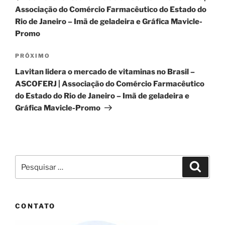
Post
Associação do Comércio Farmacêutico do Estado do
Rio de Janeiro – Imã de geladeira e Gráfica Mavicle-
Promo
Próximo
PRÓXIMO
post
Lavitan lidera o mercado de vitaminas no Brasil –
ASCOFERJ | Associação do Comércio Farmacêutico
do Estado do Rio de Janeiro – Imã de geladeira e
Gráfica Mavicle-Promo
Pesquisar
Pesqui
por:
CONTATO