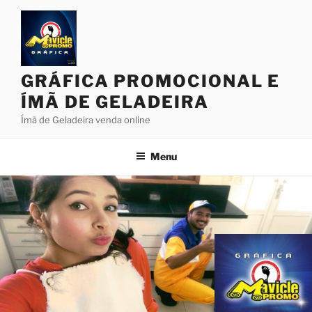
Pular
para
o
conteúdo
GRÁFICA PROMOCIONAL E
ÍMÃ DE GELADEIRA
Ímã de Geladeira venda online
Menu