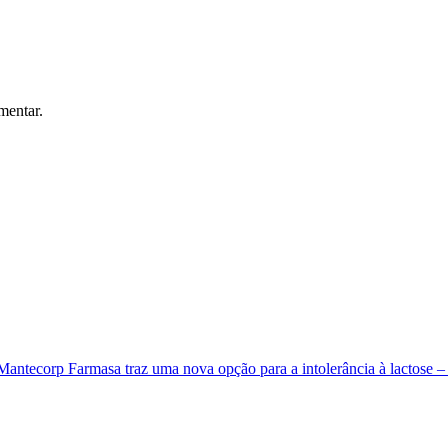
mentar.
Mantecorp Farmasa traz uma nova opção para a intolerância à lactose 