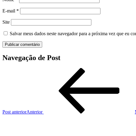
E-mail
*
Site
Salvar meus dados neste navegador para a próxima vez que eu co
Navegação de Post
Post anterior
Anterior