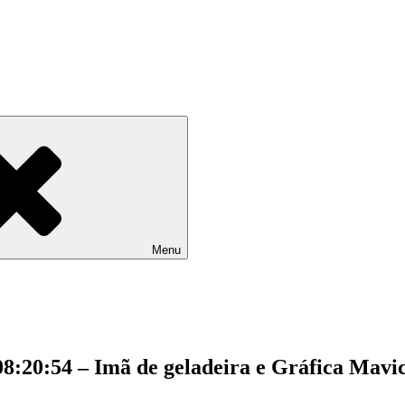
Menu
 08:20:54 – Imã de geladeira e Gráfica Mav