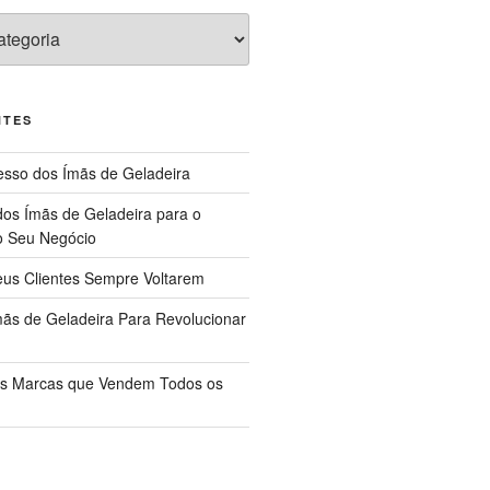
NTES
sso dos Ímãs de Geladeira
dos Ímãs de Geladeira para o
o Seu Negócio
us Clientes Sempre Voltarem
ãs de Geladeira Para Revolucionar
das Marcas que Vendem Todos os