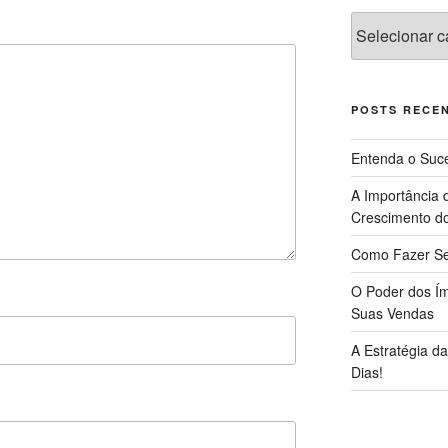
Categorias
POSTS RECE
Entenda o Suce
A Importância 
Crescimento d
Como Fazer Se
O Poder dos Ím
Suas Vendas
A Estratégia 
Dias!