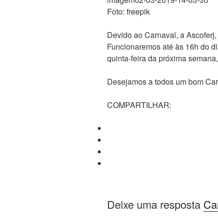
Foto: freepik
Devido ao Carnaval, a Ascoferj
Funcionaremos até às 16h do dia 
quinta-feira da próxima semana,
Desejamos a todos um bom Car
COMPARTILHAR:
Deixe uma resposta
Ca