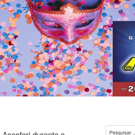
Pesquisar
Ascoferj durante o