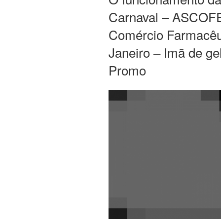
Carnaval – ASCOFE
Comércio Farmacêut
Janeiro – Imã de ge
Promo