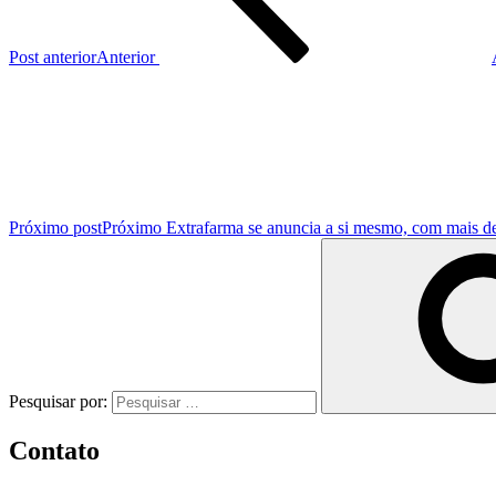
Post anterior
Anterior
Próximo post
Próximo
Extrafarma se anuncia a si mesmo, com mais d
Pesquisar por:
Contato