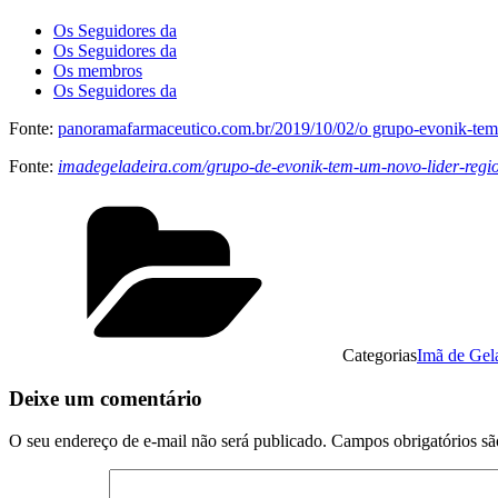
Os Seguidores da
Os Seguidores da
Os membros
Os Seguidores da
Fonte:
panoramafarmaceutico.com.br/2019/10/02/o grupo-evonik-tem-
Fonte:
imadegeladeira.com/grupo-de-evonik-tem-um-novo-lider-regi
Categorias
Imã de Gel
Deixe um comentário
O seu endereço de e-mail não será publicado.
Campos obrigatórios s