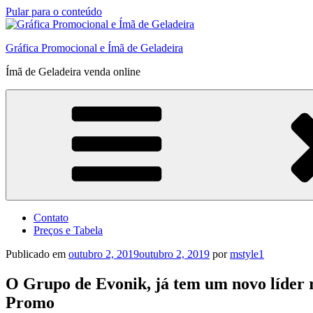
Pular para o conteúdo
Gráfica Promocional e Ímã de Geladeira
Ímã de Geladeira venda online
Contato
Preços e Tabela
Publicado em
outubro 2, 2019
outubro 2, 2019
por
mstyle1
O Grupo de Evonik, já tem um novo líder r
Promo