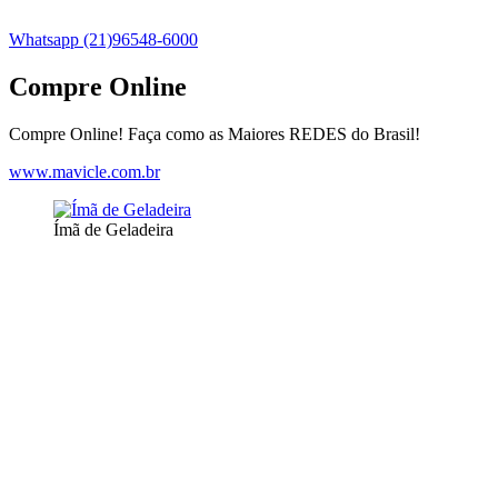
Whatsapp (21)96548-6000
Compre Online
Compre Online! Faça como as Maiores REDES do Brasil!
www.mavicle.com.br
Ímã de Geladeira