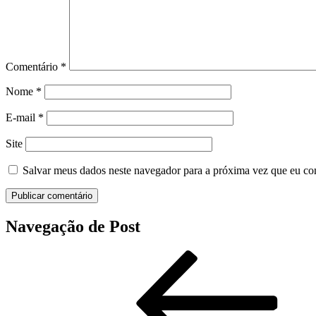
Comentário
*
Nome
*
E-mail
*
Site
Salvar meus dados neste navegador para a próxima vez que eu co
Navegação de Post