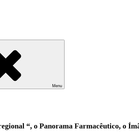
Menu
egional “, o Panorama Farmacêutico, o Ímã