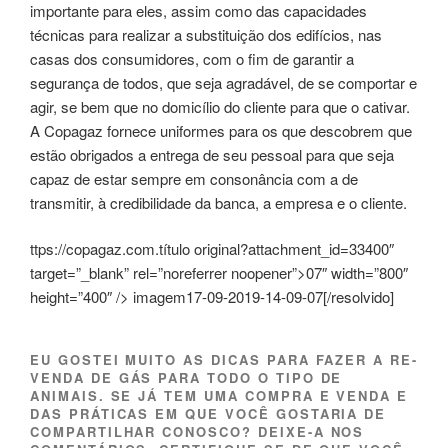
importante para eles, assim como das capacidades
técnicas para realizar a substituição dos edifícios, nas
casas dos consumidores, com o fim de garantir a
segurança de todos, que seja agradável, de se comportar e
agir, se bem que no domicílio do cliente para que o cativar.
A Copagaz fornece uniformes para os que descobrem que
estão obrigados a entrega de seu pessoal para que seja
capaz de estar sempre em consonância com a de
transmitir, à credibilidade da banca, a empresa e o cliente.
ttps://copagaz.com.título original?attachment_id=33400″
target=”_blank” rel=”noreferrer noopener”>07″ width=”800″
height=”400″ /> imagem17-09-2019-14-09-07[/resolvido]
EU GOSTEI MUITO AS DICAS PARA FAZER A RE-
VENDA DE GÁS PARA TODO O TIPO DE
ANIMAIS. SE JÁ TEM UMA COMPRA E VENDA E
DAS PRÁTICAS EM QUE VOCÊ GOSTARIA DE
COMPARTILHAR CONOSCO? DEIXE-A NOS