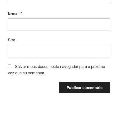
E-mail
*
Site
Salvar meus dados neste navegador para a próxima
vez que eu comentar.
Navegação