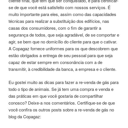
cliente final, que tem que ser conquistado, e para certificar-
se de que você está satisfeito com nossos serviços. É
muito importante para eles, assim como das capacidades
técnicas para realizar a substituição dos edifícios, nas
casas dos consumidores, com o fim de garantir a
segurança de todos, que seja agradável, de se comportar e
agir, se bem que no domicílio do cliente para que o cativar.
A Copagaz fornece uniformes para os que descobrem que
estão obrigados a entrega de seu pessoal para que seja
capaz de estar sempre em consonância com a de
transmitir, à credibilidade da banca, a empresa e o cliente.
Eu gostei muito as dicas para fazer a re-venda de gás para
todo o tipo de animais. Se já tem uma compra e venda e
das práticas em que você gostaria de compartilhar
conosco? Deixe-a nos comentários. Certifique-se de que
você confira os outros posts sobre a re-venda de gás no
blog da Copagaz: