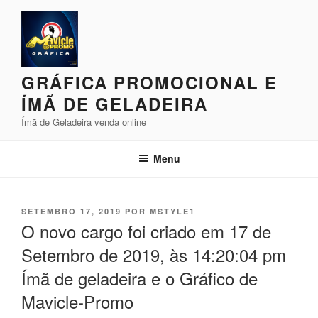
Pular
para
o
conteúdo
GRÁFICA PROMOCIONAL E
ÍMÃ DE GELADEIRA
Ímã de Geladeira venda online
Menu
PUBLICADO
SETEMBRO 17, 2019
POR
MSTYLE1
EM
O novo cargo foi criado em 17 de
Setembro de 2019, às 14:20:04 pm
Ímã de geladeira e o Gráfico de
Mavicle-Promo