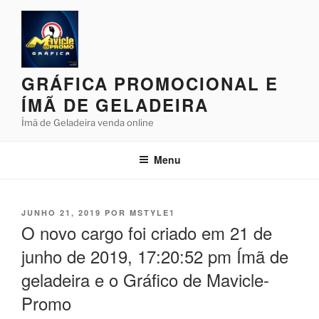
Pular
para
o
conteúdo
GRÁFICA PROMOCIONAL E
ÍMÃ DE GELADEIRA
Ímã de Geladeira venda online
Menu
PUBLICADO
JUNHO 21, 2019
POR
MSTYLE1
EM
O novo cargo foi criado em 21 de
junho de 2019, 17:20:52 pm Ímã de
geladeira e o Gráfico de Mavicle-
Promo