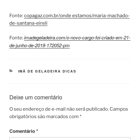
Fonte:
copagaz.com.br/onde estamos/maria-machado-
de-santana-eireli
imadegeladeira.com/o-novo-cargo-foi-criado-em-21-
Fonte:
de-junho-de-2019-172052-pm
CATEGORIAS
IMÃ DE GELADEIRA DICAS
Deixe um comentário
O seu endereço de e-mail não será publicado.
Campos
obrigatórios são marcados com
*
Comentário
*