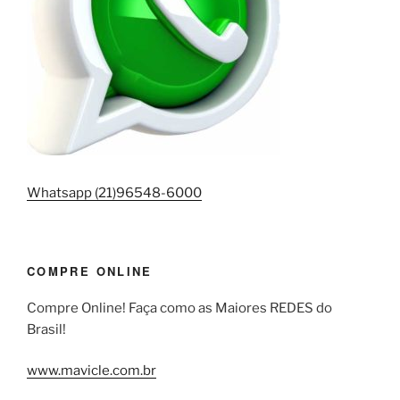
Whatsapp (21)96548-6000
COMPRE ONLINE
Compre Online! Faça como as Maiores REDES do
Brasil!
www.mavicle.com.br