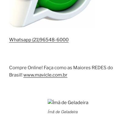
Whatsapp (21)96548-6000
Compre Online! Faça como as Maiores REDES do
Brasil!
www.mavicle.com.br
Ímã de Geladeira