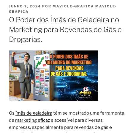
PUBLICADO
JUNHO 7, 2024
POR
MAVICLE-GRAFICA MAVICLE-
EM
GRAFICA
O Poder dos Ímãs de Geladeira no
Marketing para Revendas de Gás e
Drogarias.
Os
ímãs de geladeira
têm se mostrado uma ferramenta
de
marketing eficaz
e acessível para diversas
empresas, especialmente para revendas de gás e