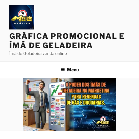
Pular
para
o
conteúdo
GRÁFICA PROMOCIONAL E
ÍMÃ DE GELADEIRA
Ímã de Geladeira venda online
Menu