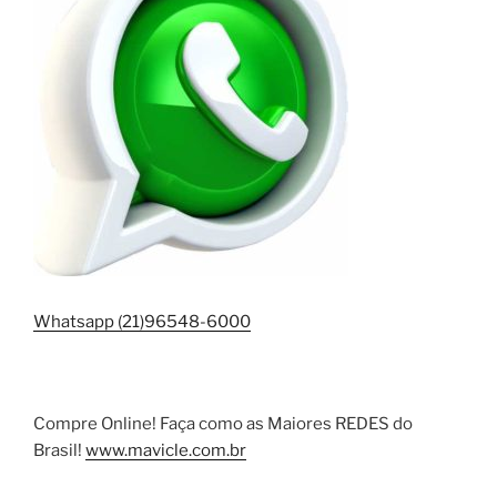
Whatsapp (21)96548-6000
Compre Online! Faça como as Maiores REDES do
Brasil!
www.mavicle.com.br