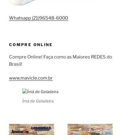
Whatsapp (21)96548-6000
COMPRE ONLINE
Compre Online! Faça como as Maiores REDES do
Brasil!
www.mavicle.com.br
Ímã de Geladeira