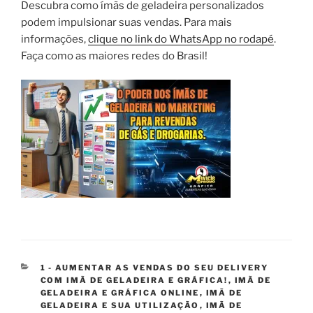
Descubra como ímãs de geladeira personalizados
podem impulsionar suas vendas. Para mais
informações,
clique no link do WhatsApp no rodapé
.
Faça como as maiores redes do Brasil!
CATEGORIAS
1 - AUMENTAR AS VENDAS DO SEU DELIVERY
COM IMÃ DE GELADEIRA E GRÁFICA!
,
IMÃ DE
GELADEIRA E GRÁFICA ONLINE
,
IMÃ DE
GELADEIRA E SUA UTILIZAÇÃO
,
IMÃ DE