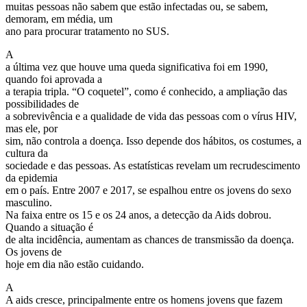
muitas pessoas não sabem que estão infectadas ou, se sabem,
demoram, em média, um
ano para procurar tratamento no SUS.
A
a última vez que houve uma queda significativa foi em 1990,
quando foi aprovada a
a terapia tripla. “O coquetel”, como é conhecido, a ampliação das
possibilidades de
a sobrevivência e a qualidade de vida das pessoas com o vírus HIV,
mas ele, por
sim, não controla a doença. Isso depende dos hábitos, os costumes, a
cultura da
sociedade e das pessoas. As estatísticas revelam um recrudescimento
da epidemia
em o país. Entre 2007 e 2017, se espalhou entre os jovens do sexo
masculino.
Na faixa entre os 15 e os 24 anos, a detecção da Aids dobrou.
Quando a situação é
de alta incidência, aumentam as chances de transmissão da doença.
Os jovens de
hoje em dia não estão cuidando.
A
A aids cresce, principalmente entre os homens jovens que fazem