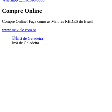
Whatsapp (21)96548-6000
Compre Online
Compre Online! Faça como as Maiores REDES do Brasil!
www.mavicle.com.br
Ímã de Geladeira