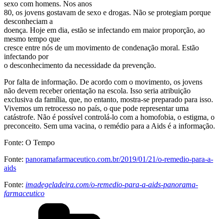
sexo com homens. Nos anos
80, os jovens gostavam de sexo e drogas. Não se protegiam porque
desconheciam a
doença. Hoje em dia, estão se infectando em maior proporção, ao
mesmo tempo que
cresce entre nós de um movimento de condenação moral. Estão
infectando por
o desconhecimento da necessidade da prevenção.
Por falta de informação. De acordo com o movimento, os jovens
não devem receber orientação na escola. Isso seria atribuição
exclusiva da família, que, no entanto, mostra-se preparado para isso.
Vivemos um retrocesso no país, o que pode representar uma
catástrofe. Não é possível controlá-lo com a homofobia, o estigma, o
preconceito. Sem uma vacina, o remédio para a Aids é a informação.
Fonte: O Tempo
Fonte:
panoramafarmaceutico.com.br/2019/01/21/o-remedio-para-a-
aids
Fonte:
imadegeladeira.com/o-remedio-para-a-aids-panorama-
farmaceutico