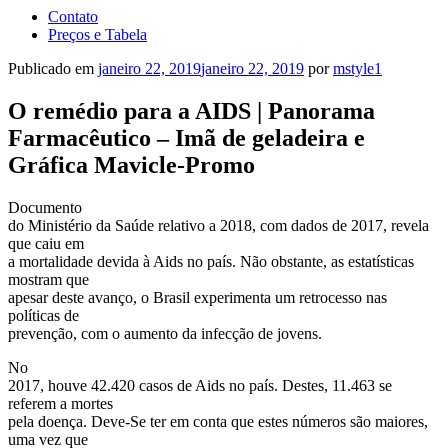
Contato
Preços e Tabela
Publicado em
janeiro 22, 2019
janeiro 22, 2019
por
mstyle1
O remédio para a AIDS | Panorama
Farmacêutico – Imã de geladeira e
Gráfica Mavicle-Promo
Documento
do Ministério da Saúde relativo a 2018, com dados de 2017, revela
que caiu em
a mortalidade devida à Aids no país. Não obstante, as estatísticas
mostram que
apesar deste avanço, o Brasil experimenta um retrocesso nas
políticas de
prevenção, com o aumento da infecção de jovens.
No
2017, houve 42.420 casos de Aids no país. Destes, 11.463 se
referem a mortes
pela doença. Deve-Se ter em conta que estes números são maiores,
uma vez que