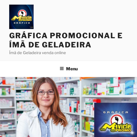
Pular
para
o
conteúdo
GRÁFICA PROMOCIONAL E
ÍMÃ DE GELADEIRA
Ímã de Geladeira venda online
Menu