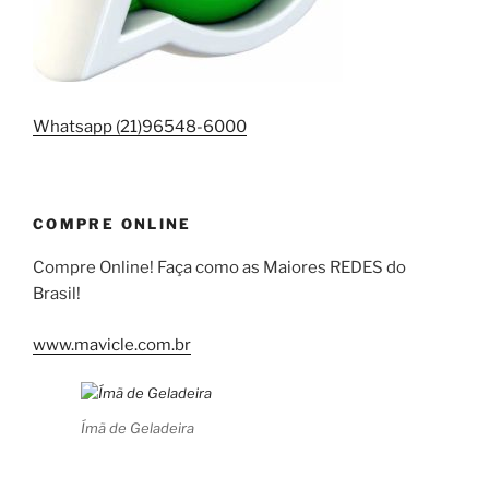
Whatsapp (21)96548-6000
COMPRE ONLINE
Compre Online! Faça como as Maiores REDES do
Brasil!
www.mavicle.com.br
Ímã de Geladeira