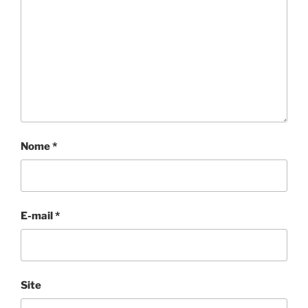
Nome
*
E-mail
*
Site