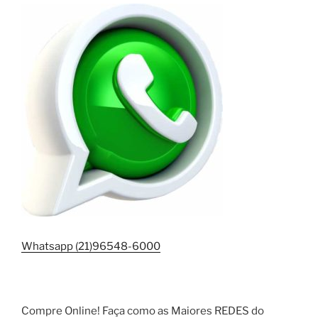
Whatsapp (21)96548-6000
Compre Online! Faça como as Maiores REDES do