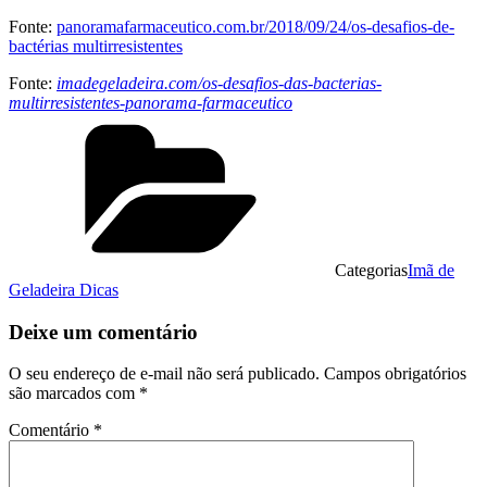
Fonte:
panoramafarmaceutico.com.br/2018/09/24/os-desafios-de-
bactérias multirresistentes
Fonte:
imadegeladeira.com/os-desafios-das-bacterias-
multirresistentes-panorama-farmaceutico
Categorias
Imã de
Geladeira Dicas
Deixe um comentário
O seu endereço de e-mail não será publicado.
Campos obrigatórios
são marcados com
*
Comentário
*