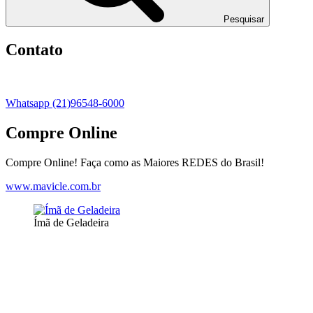
Pesquisar
Contato
Whatsapp (21)96548-6000
Compre Online
Compre Online! Faça como as Maiores REDES do Brasil!
www.mavicle.com.br
Ímã de Geladeira