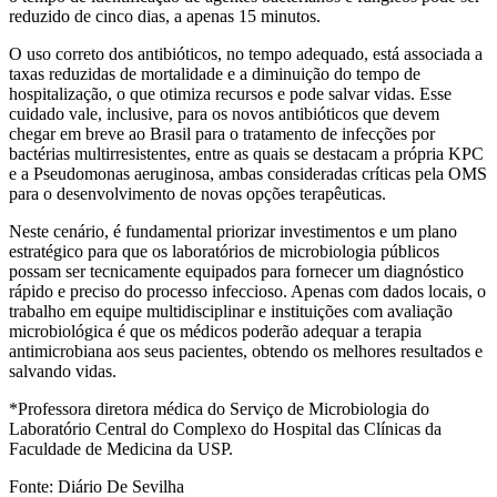
reduzido de cinco dias, a apenas 15 minutos.
O uso correto dos antibióticos, no tempo adequado, está associada a
taxas reduzidas de mortalidade e a diminuição do tempo de
hospitalização, o que otimiza recursos e pode salvar vidas. Esse
cuidado vale, inclusive, para os novos antibióticos que devem
chegar em breve ao Brasil para o tratamento de infecções por
bactérias multirresistentes, entre as quais se destacam a própria KPC
e a Pseudomonas aeruginosa, ambas consideradas críticas pela OMS
para o desenvolvimento de novas opções terapêuticas.
Neste cenário, é fundamental priorizar investimentos e um plano
estratégico para que os laboratórios de microbiologia públicos
possam ser tecnicamente equipados para fornecer um diagnóstico
rápido e preciso do processo infeccioso. Apenas com dados locais, o
trabalho em equipe multidisciplinar e instituições com avaliação
microbiológica é que os médicos poderão adequar a terapia
antimicrobiana aos seus pacientes, obtendo os melhores resultados e
salvando vidas.
*Professora diretora médica do Serviço de Microbiologia do
Laboratório Central do Complexo do Hospital das Clínicas da
Faculdade de Medicina da USP.
Fonte: Diário De Sevilha