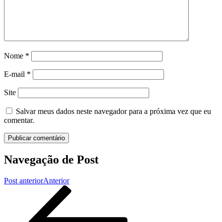
Nome
*
E-mail
*
Site
Salvar meus dados neste navegador para a próxima vez que eu
comentar.
Navegação de Post
Post anterior
Anterior