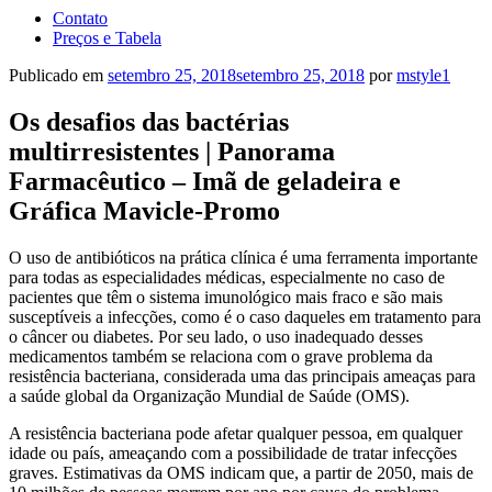
Contato
Preços e Tabela
Publicado em
setembro 25, 2018
setembro 25, 2018
por
mstyle1
Os desafios das bactérias
multirresistentes | Panorama
Farmacêutico – Imã de geladeira e
Gráfica Mavicle-Promo
O uso de antibióticos na prática clínica é uma ferramenta importante
para todas as especialidades médicas, especialmente no caso de
pacientes que têm o sistema imunológico mais fraco e são mais
susceptíveis a infecções, como é o caso daqueles em tratamento para
o câncer ou diabetes. Por seu lado, o uso inadequado desses
medicamentos também se relaciona com o grave problema da
resistência bacteriana, considerada uma das principais ameaças para
a saúde global da Organização Mundial de Saúde (OMS).
A resistência bacteriana pode afetar qualquer pessoa, em qualquer
idade ou país, ameaçando com a possibilidade de tratar infecções
graves. Estimativas da OMS indicam que, a partir de 2050, mais de