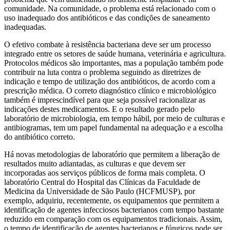
comunidade. Na comunidade, o problema está relacionado com o
uso inadequado dos antibióticos e das condições de saneamento
inadequadas.
O efetivo combate à resistência bacteriana deve ser um processo
integrado entre os setores de saúde humana, veterinária e agricultura.
Protocolos médicos são importantes, mas a população também pode
contribuir na luta contra o problema seguindo as diretrizes de
indicação e tempo de utilização dos antibióticos, de acordo com a
prescrição médica. O correto diagnóstico clínico e microbiológico
também é imprescindível para que seja possível racionalizar as
indicações destes medicamentos. E o resultado gerado pelo
laboratório de microbiologia, em tempo hábil, por meio de culturas e
antibiogramas, tem um papel fundamental na adequação e a escolha
do antibiótico correto.
Há novas metodologias de laboratório que permitem a liberação de
resultados muito adiantadas, as culturas e que devem ser
incorporadas aos serviços públicos de forma mais completa. O
laboratório Central do Hospital das Clínicas da Faculdade de
Medicina da Universidade de São Paulo (HCFMUSP), por
exemplo, adquiriu, recentemente, os equipamentos que permitem a
identificação de agentes infecciosos bacterianos com tempo bastante
reduzido em comparação com os equipamentos tradicionais. Assim,
o tempo de identificação de agentes bacterianos e fúngicos pode ser