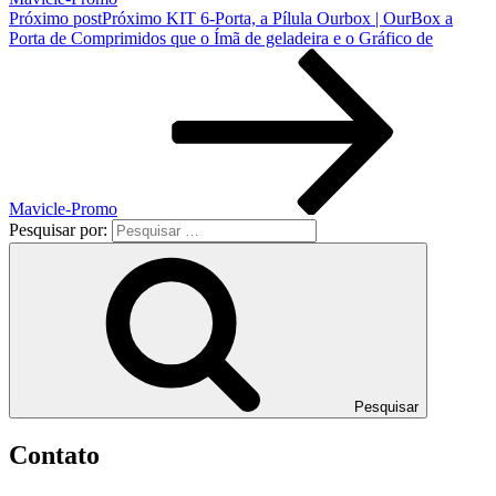
Próximo post
Próximo
KIT 6-Porta, a Pílula Ourbox | OurBox a
Porta de Comprimidos que o Ímã de geladeira e o Gráfico de
Mavicle-Promo
Pesquisar por:
Pesquisar
Contato