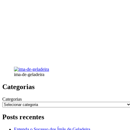
ima-de-geladeira
Categorias
Categorias
Posts recentes
Entenda o Sucesso dos Ímãs de Geladeira