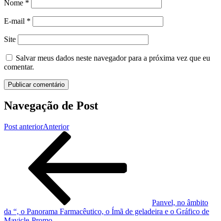
Nome
*
E-mail
*
Site
Salvar meus dados neste navegador para a próxima vez que eu
comentar.
Navegação de Post
Post anterior
Anterior
Panvel, no âmbito
da “, o Panorama Farmacêutico, o Ímã de geladeira e o Gráfico de
Mavicle-Promo