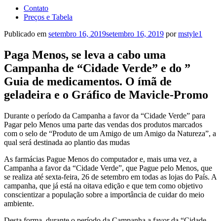
Contato
Preços e Tabela
Publicado em
setembro 16, 2019
setembro 16, 2019
por
mstyle1
Paga Menos, se leva a cabo uma
Campanha de “Cidade Verde” e do ”
Guia de medicamentos. O ímã de
geladeira e o Gráfico de Mavicle-Promo
Durante o período da Campanha a favor da “Cidade Verde” para
Pagar pelo Menos uma parte das vendas dos produtos marcados
com o selo de “Produto de um Amigo de um Amigo da Natureza”, a
qual será destinada ao plantio das mudas
As farmácias Pague Menos do computador e, mais uma vez, a
Campanha a favor da “Cidade Verde”, que Pague pelo Menos, que
se realiza até sexta-feira, 26 de setembro em todas as lojas do País. A
campanha, que já está na oitava edição e que tem como objetivo
conscientizar a população sobre a importância de cuidar do meio
ambiente.
Desta forma, durante o período da Campanha a favor da “Cidade