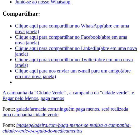
Junte-se ao nosso Whatsapp
Compartilhar:
Clique aqui para compartilhar no WhatsApp(abre em uma
nova janela)
Clique aqui para compartilhar no Facebook(abre em uma
nova janela)
Clique aqui para compartilhar no LinkedIn(abre em uma nova
janela)
Clique aqui para compartilhar no Twitter(abre em uma nova
janela)
Clique aqui para nos enviar um e-mail para um amigo(abre
em uma nova janela)
A campanha da “Cidade Verde”
, a campanha da “cidade verde”, e
Pagar pelo Menos,
paga menos
Fonte:
guiadafarmacia.com.ninguém paga menos, será realizada
uma campanha cidade verde
Fonte:
imadegeladeira.com/paga-menos-se-realiza-a-campanha-
cidade-verde-e-a-guia-de-medicamentos