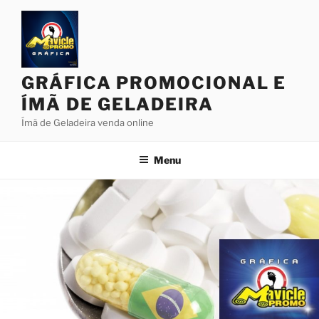
Pular
para
o
conteúdo
GRÁFICA PROMOCIONAL E
ÍMÃ DE GELADEIRA
Ímã de Geladeira venda online
Menu