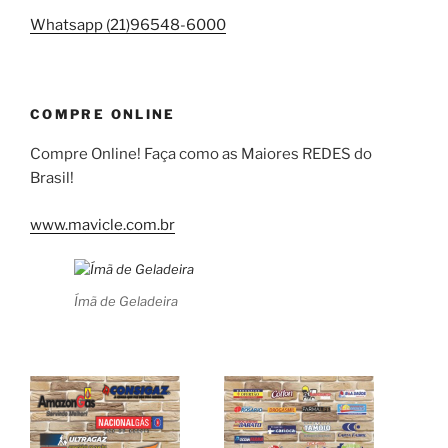
Whatsapp (21)96548-6000
COMPRE ONLINE
Compre Online! Faça como as Maiores REDES do
Brasil!
www.mavicle.com.br
Ímã de Geladeira