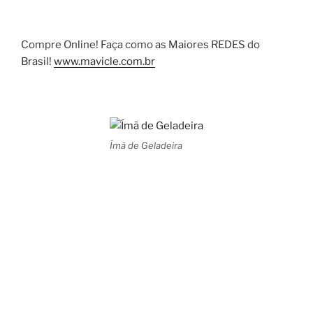
Compre Online! Faça como as Maiores REDES do
Brasil!
www.mavicle.com.br
Ímã de Geladeira