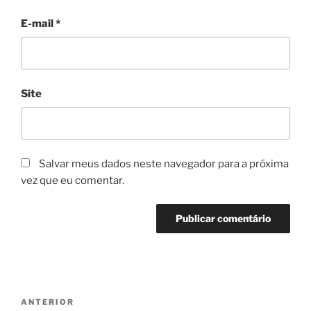
E-mail
*
Site
Salvar meus dados neste navegador para a próxima
vez que eu comentar.
Navegação
Post
ANTERIOR