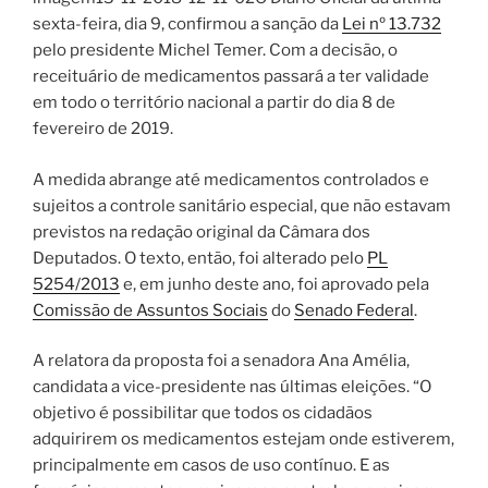
sexta-feira, dia 9, confirmou a sanção da
Lei nº 13.732
pelo presidente Michel Temer. Com a decisão, o
receituário de medicamentos passará a ter validade
em todo o território nacional a partir do dia 8 de
fevereiro de 2019.
A medida abrange até medicamentos controlados e
sujeitos a controle sanitário especial, que não estavam
previstos na redação original da Câmara dos
Deputados. O texto, então, foi alterado pelo
PL
5254/2013
e, em junho deste ano, foi aprovado pela
Comissão de Assuntos Sociais
do
Senado Federal
.
A relatora da proposta foi a senadora Ana Amélia,
candidata a vice-presidente nas últimas eleições. “O
objetivo é possibilitar que todos os cidadãos
adquirirem os medicamentos estejam onde estiverem,
principalmente em casos de uso contínuo. E as