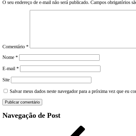
O seu endereço de e-mail não será publicado.
Campos obrigatórios s
Comentário
*
Nome
*
E-mail
*
Site
Salvar meus dados neste navegador para a próxima vez que eu co
Navegação de Post