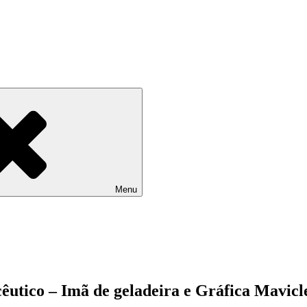
Menu
êutico – Imã de geladeira e Gráfica Mavic