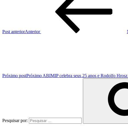
Post anterior
Anterior
Próximo post
Próximo
ABIMIP celebra seus 25 anos e Rodolfo Hrosz 
Pesquisar por: