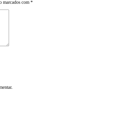
ão marcados com
*
mentar.