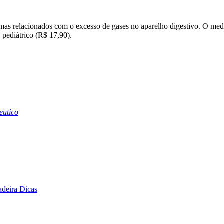
tomas relacionados com o excesso de gases no aparelho digestivo. O me
 pediátrico (R$ 17,90).
eutico
adeira Dicas