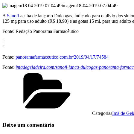
imagem18-04-2019-07-04-49
A
Sanofi
acaba de lançar o Dulcogas, indicado para o alívio dos sin
125 mg para uso adulto (R$ 18,90) e as gotas 15 ml, para uso adulto e
Fonte: Redação Panorama Farmacêutico
”
“
Fonte:
panoramafarmaceutico.com.br/2019/04/17/74584
Fonte:
imadegeladeira.com/sanofi-lanca-dulcogas-panorama-farmac
Categorias
Imã de Gel
Deixe um comentário