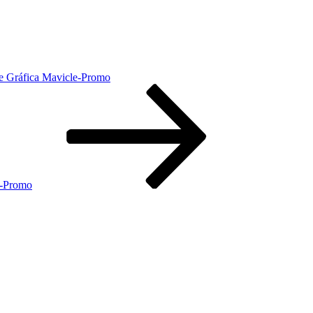
 e Gráfica Mavicle-Promo
e-Promo