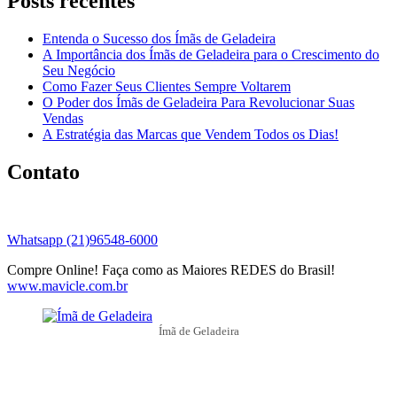
Posts recentes
Entenda o Sucesso dos Ímãs de Geladeira
A Importância dos Ímãs de Geladeira para o Crescimento do
Seu Negócio
Como Fazer Seus Clientes Sempre Voltarem
O Poder dos Ímãs de Geladeira Para Revolucionar Suas
Vendas
A Estratégia das Marcas que Vendem Todos os Dias!
Contato
Whatsapp (21)96548-6000
Compre Online! Faça como as Maiores REDES do Brasil!
www.mavicle.com.br
Ímã de Geladeira