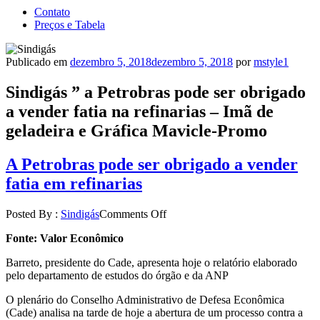
Contato
Preços e Tabela
Publicado em
dezembro 5, 2018
dezembro 5, 2018
por
mstyle1
Sindigás ” a Petrobras pode ser obrigado
a vender fatia na refinarias – Imã de
geladeira e Gráfica Mavicle-Promo
A Petrobras pode ser obrigado a vender
fatia em refinarias
Posted By :
Sindigás
Comments Off
Fonte: Valor Econômico
Barreto, presidente do Cade, apresenta hoje o relatório elaborado
pelo departamento de estudos do órgão e da ANP
O plenário do Conselho Administrativo de Defesa Econômica
(Cade) analisa na tarde de hoje a abertura de um processo contra a