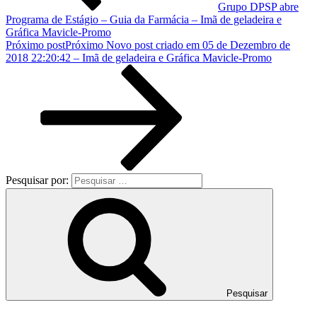
Grupo DPSP abre
Programa de Estágio – Guia da Farmácia – Imã de geladeira e
Gráfica Mavicle-Promo
Próximo post
Próximo
Novo post criado em 05 de Dezembro de
2018 22:20:42 – Imã de geladeira e Gráfica Mavicle-Promo
Pesquisar por:
Pesquisar