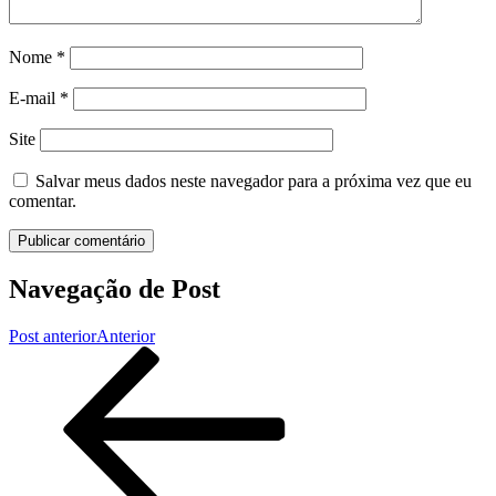
Nome
*
E-mail
*
Site
Salvar meus dados neste navegador para a próxima vez que eu
comentar.
Navegação de Post
Post anterior
Anterior