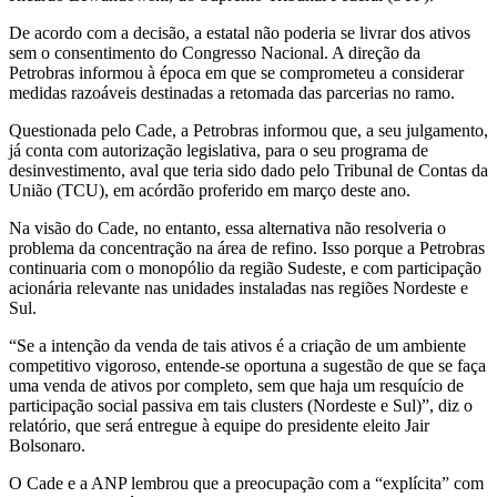
De acordo com a decisão, a estatal não poderia se livrar dos ativos
sem o consentimento do Congresso Nacional. A direção da
Petrobras informou à época em que se comprometeu a considerar
medidas razoáveis destinadas a retomada das parcerias no ramo.
Questionada pelo Cade, a Petrobras informou que, a seu julgamento,
já conta com autorização legislativa, para o seu programa de
desinvestimento, aval que teria sido dado pelo Tribunal de Contas da
União (TCU), em acórdão proferido em março deste ano.
Na visão do Cade, no entanto, essa alternativa não resolveria o
problema da concentração na área de refino. Isso porque a Petrobras
continuaria com o monopólio da região Sudeste, e com participação
acionária relevante nas unidades instaladas nas regiões Nordeste e
Sul.
“Se a intenção da venda de tais ativos é a criação de um ambiente
competitivo vigoroso, entende-se oportuna a sugestão de que se faça
uma venda de ativos por completo, sem que haja um resquício de
participação social passiva em tais clusters (Nordeste e Sul)”, diz o
relatório, que será entregue à equipe do presidente eleito Jair
Bolsonaro.
O Cade e a ANP lembrou que a preocupação com a “explícita” com