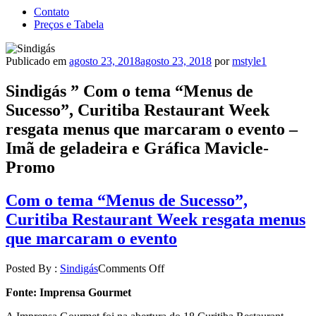
Contato
Preços e Tabela
Publicado em
agosto 23, 2018
agosto 23, 2018
por
mstyle1
Sindigás ” Com o tema “Menus de
Sucesso”, Curitiba Restaurant Week
resgata menus que marcaram o evento –
Imã de geladeira e Gráfica Mavicle-
Promo
Com o tema “Menus de Sucesso”,
Curitiba Restaurant Week resgata menus
que marcaram o evento
Posted By :
Sindigás
Comments Off
Fonte: Imprensa Gourmet