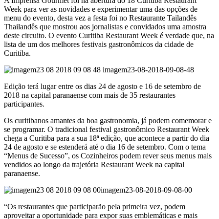
A Imprensa Gourmet foi na abertura do 18 Curitiba Restaurant
Week para ver as novidades e experimentar uma das opções de
menu do evento, desta vez a festa foi no Restaurante Tailandês
Thailandês que mostrou aos jornalistas e convidados uma amostra
deste circuito. O evento Curitiba Restaurant Week é verdade que, na
lista de um dos melhores festivais gastronômicos da cidade de
Curitiba.
imagem23-08-2018-09-08-48
Edição terá lugar entre os dias 24 de agosto e 16 de setembro de
2018 na capital paranaense com mais de 35 restaurantes
participantes.
Os curitibanos amantes da boa gastronomia, já podem comemorar e
se programar. O tradicional festival gastronômico Restaurant Week
chega a Curitiba para a sua 18ª edição, que acontece a partir do dia
24 de agosto e se estenderá até o dia 16 de setembro. Com o tema
“Menus de Sucesso”, os Cozinheiros podem rever seus menus mais
vendidos ao longo da trajetória Restaurant Week na capital
paranaense.
imagem23-08-2018-09-08-00
“Os restaurantes que participarão pela primeira vez, podem
aproveitar a oportunidade para expor suas emblemáticas e mais