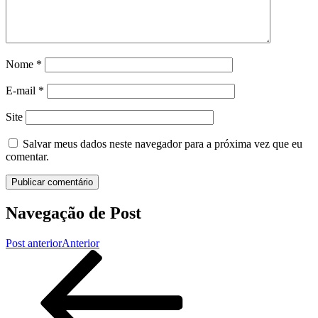
Nome
*
E-mail
*
Site
Salvar meus dados neste navegador para a próxima vez que eu
comentar.
Navegação de Post
Post anterior
Anterior