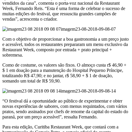
vendidos da casa”, comenta o porta-voz nacional da Restaurant
Week, Fernando Reis. “Esta é uma forma de celebrar o sucesso de
muitas edições do festival, que ressuscita grandes campões de
vendas”, acrescenta o criador.
imagem23-08-2018-09-08-07
Com o objetivo de proporcionar a boa gastronomia a um preço justo
e acessível, todos os restaurantes prepararam um menu exclusivo da
Restaurant Week, composto por entrada + prato principal +
sobremesa.
Como de costume, os valores são fixos. O almoço custa r$ 46,90 +
$ 1 em doação para a manutenção do Hospital Pequeno Príncipe,
totalizando R$ 47,90; e no jantar, r$ 58,90 + $ 1 de doação,
somando um total de R$ 59,90.
imagem23-08-2018-09-08-14
“O festival dá a oportunidade ao público de experimentar e obter
novas experiências de sabores, com menus requintados, com vários
pratos, sendo assinados por chefs de renome da capital do estado do
paraná, por um preço acessível”, ressalta Fernando.
Para esta edição, Curitiba Restaurant Week, que contará com a