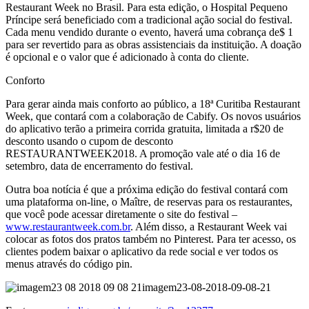
Restaurant Week no Brasil. Para esta edição, o Hospital Pequeno
Príncipe será beneficiado com a tradicional ação social do festival.
Cada menu vendido durante o evento, haverá uma cobrança de$ 1
para ser revertido para as obras assistenciais da instituição. A doação
é opcional e o valor que é adicionado à conta do cliente.
Conforto
Para gerar ainda mais conforto ao público, a 18ª Curitiba Restaurant
Week, que contará com a colaboração de Cabify. Os novos usuários
do aplicativo terão a primeira corrida gratuita, limitada a r$20 de
desconto usando o cupom de desconto
RESTAURANTWEEK2018. A promoção vale até o dia 16 de
setembro, data de encerramento do festival.
Outra boa notícia é que a próxima edição do festival contará com
uma plataforma on-line, o Maître, de reservas para os restaurantes,
que você pode acessar diretamente o site do festival –
www.restaurantweek.com.br
. Além disso, a Restaurant Week vai
colocar as fotos dos pratos também no Pinterest. Para ter acesso, os
clientes podem baixar o aplicativo da rede social e ver todos os
menus através do código pin.
imagem23-08-2018-09-08-21