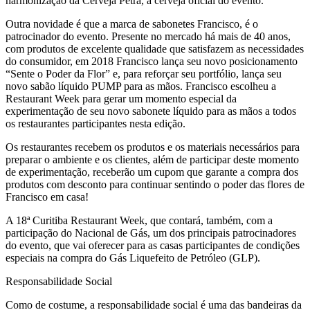
harmonização da Cerveja Petra, a cerveja oficial do evento.
Outra novidade é que a marca de sabonetes Francisco, é o
patrocinador do evento. Presente no mercado há mais de 40 anos,
com produtos de excelente qualidade que satisfazem as necessidades
do consumidor, em 2018 Francisco lança seu novo posicionamento
“Sente o Poder da Flor” e, para reforçar seu portfólio, lança seu
novo sabão líquido PUMP para as mãos. Francisco escolheu a
Restaurant Week para gerar um momento especial da
experimentação de seu novo sabonete líquido para as mãos a todos
os restaurantes participantes nesta edição.
Os restaurantes recebem os produtos e os materiais necessários para
preparar o ambiente e os clientes, além de participar deste momento
de experimentação, receberão um cupom que garante a compra dos
produtos com desconto para continuar sentindo o poder das flores de
Francisco em casa!
A 18ª Curitiba Restaurant Week, que contará, também, com a
participação do Nacional de Gás, um dos principais patrocinadores
do evento, que vai oferecer para as casas participantes de condições
especiais na compra do Gás Liquefeito de Petróleo (GLP).
Responsabilidade Social
Como de costume, a responsabilidade social é uma das bandeiras da