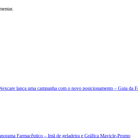
mentar.
Nexcare lança uma campanha com o novo posicionamento – Guia da Fa
anorama Farmacêutico – Imã de geladeira e Gráfica Mavicle-Promo