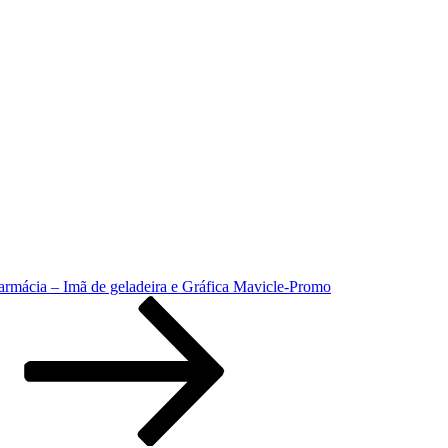
rmácia – Imã de geladeira e Gráfica Mavicle-Promo