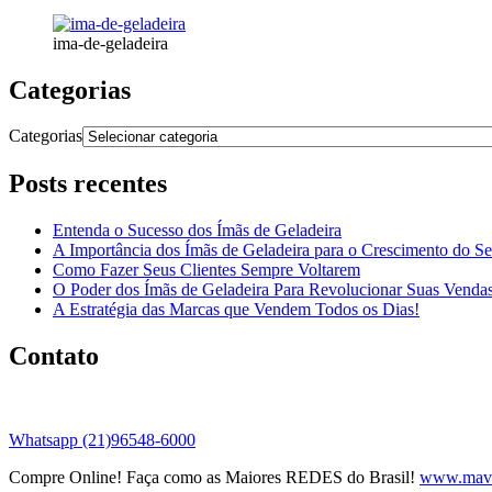
ima-de-geladeira
Categorias
Categorias
Posts recentes
Entenda o Sucesso dos Ímãs de Geladeira
A Importância dos Ímãs de Geladeira para o Crescimento do S
Como Fazer Seus Clientes Sempre Voltarem
O Poder dos Ímãs de Geladeira Para Revolucionar Suas Venda
A Estratégia das Marcas que Vendem Todos os Dias!
Contato
Whatsapp (21)96548-6000
Compre Online! Faça como as Maiores REDES do Brasil!
www.mavi