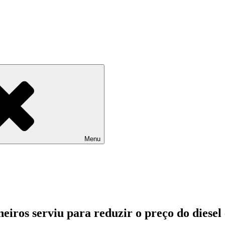
Menu
neiros serviu para reduzir o preço do diese