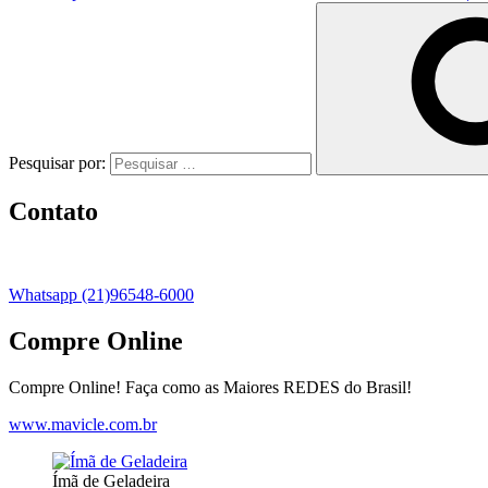
Pesquisar por:
Contato
Whatsapp (21)96548-6000
Compre Online
Compre Online! Faça como as Maiores REDES do Brasil!
www.mavicle.com.br
Ímã de Geladeira