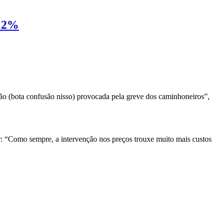
s 2%
ão (bota confusão nisso) provocada pela greve dos caminhoneiros”,
or: “Como sempre, a intervenção nos preços trouxe muito mais custos