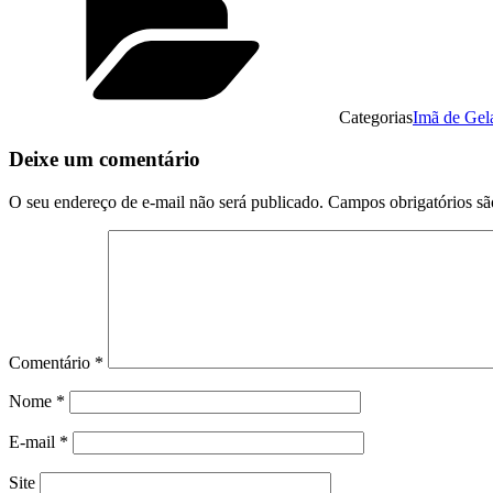
Categorias
Imã de Gel
Deixe um comentário
O seu endereço de e-mail não será publicado.
Campos obrigatórios s
Comentário
*
Nome
*
E-mail
*
Site