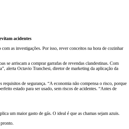
evitam acidentes
 com as investigações. Por isso, rever conceitos na hora de cozinhar
oas se arriscam a comprar garrafas de revendas clandestinas. Com
”, alerta Octavio Tranchesi, diretor de marketing da aplicação da
 requisitos de segurança. “A economia não compensa o risco, porque
rfeito estado para ser usado, sem riscos de acidentes. “Antes de
plica um maior gasto de gás. O ideal é que as chamas sejam azuis.
pronto.