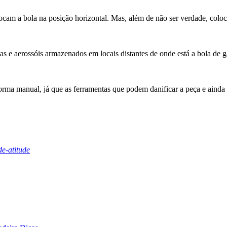
ocam a bola na posição horizontal. Mas, além de não ser verdade, coloc
as e aerossóis armazenados em locais distantes de onde está a bola de 
orma manual, já que as ferramentas que podem danificar a peça e ainda 
e-atitude