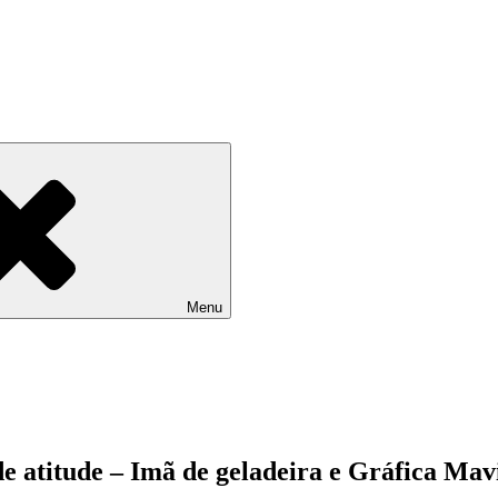
Menu
de atitude – Imã de geladeira e Gráfica Ma