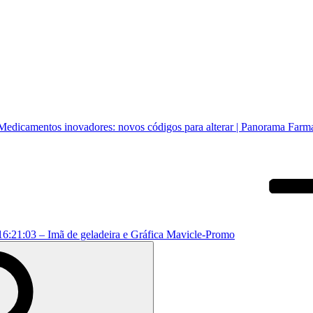
Medicamentos inovadores: novos códigos para alterar | Panorama Farm
16:21:03 – Imã de geladeira e Gráfica Mavicle-Promo