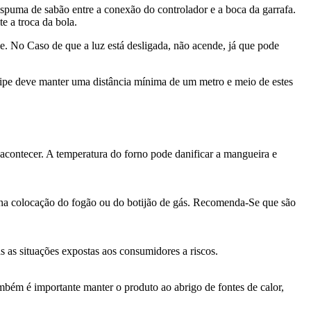
uma de sabão entre a conexão do controlador e a boca da garrafa.
te a troca da bola.
. No Caso de que a luz está desligada, não acende, já que pode
uipe deve manter uma distância mínima de um metro e meio de estes
 acontecer. A temperatura do forno pode danificar a mangueira e
na colocação do fogão ou do botijão de gás. Recomenda-Se que são
as situações expostas aos consumidores a riscos.
bém é importante manter o produto ao abrigo de fontes de calor,