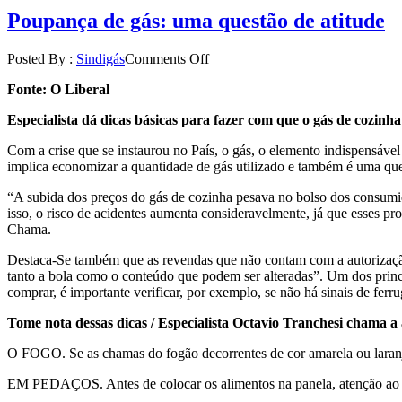
Poupança de gás: uma questão de atitude
Posted By :
Sindigás
Comments Off
Fonte: O Liberal
Especialista dá dicas básicas para fazer com que o gás de cozin
Com a crise que se instaurou no País, o gás, o elemento indispensável
implica economizar a quantidade de gás utilizado e também é uma que
“A subida dos preços do gás de cozinha pesava no bolso dos consumid
isso, o risco de acidentes aumenta consideravelmente, já que esses pr
Chama.
Destaca-Se também que as revendas que não contam com a autorizaçã
tanto a bola como o conteúdo que podem ser alteradas”. Um dos princip
comprar, é importante verificar, por exemplo, se não há sinais de ferr
Tome nota dessas dicas / Especialista Octavio Tranchesi chama a
O FOGO. Se as chamas do fogão decorrentes de cor amarela ou laranja
EM PEDAÇOS. Antes de colocar os alimentos na panela, atenção ao 