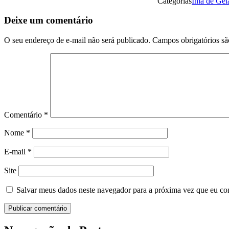
Categorias
Imã de Gel
Deixe um comentário
O seu endereço de e-mail não será publicado.
Campos obrigatórios s
Comentário
*
Nome
*
E-mail
*
Site
Salvar meus dados neste navegador para a próxima vez que eu co