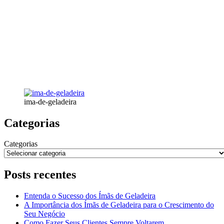
ima-de-geladeira
Categorias
Categorias
Posts recentes
Entenda o Sucesso dos Ímãs de Geladeira
A Importância dos Ímãs de Geladeira para o Crescimento do
Seu Negócio
Como Fazer Seus Clientes Sempre Voltarem