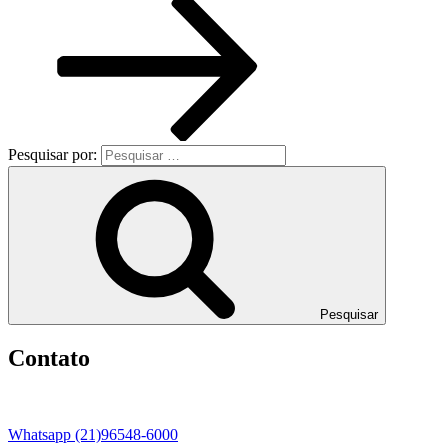
Pesquisar por:
Pesquisar
Contato
Whatsapp (21)96548-6000