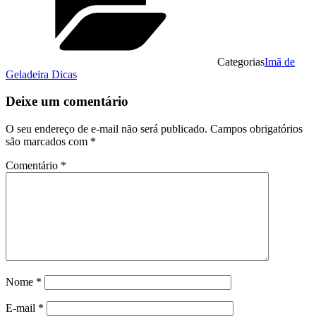
Categorias
Imã de
Geladeira Dicas
Deixe um comentário
O seu endereço de e-mail não será publicado.
Campos obrigatórios
são marcados com
*
Comentário
*
Nome
*
E-mail
*