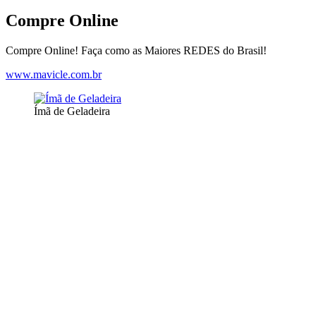
Compre Online
Compre Online! Faça como as Maiores REDES do Brasil!
www.mavicle.com.br
Ímã de Geladeira