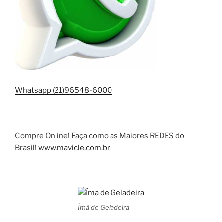
Whatsapp (21)96548-6000
Compre Online! Faça como as Maiores REDES do
Brasil!
www.mavicle.com.br
Ímã de Geladeira