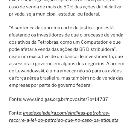
caso de venda de mais de 50% das ações da iniciativa
privada, seja municipal, estadual ou federal.
“A sentença da suprema corte de justiça, que está
afastando os investidores de que o processo de venda
dos ativos da Petrobras, como um Computador, e que
pode afetar a venda das ações da BR Distribuidora”,
disse um executivo de um banco de investimento, que
assessora o governo em alguns dos negócios. A ordem
de Lewandowski, é uma ameaça não só para os aviões
da força aérea brasileira, mas também no da venda das
empresas por parte do governo federal.
Fonte:
www.sindigas.org.br/novosite/?p=14787
Fonte:
imadegeladeira.com/sindigas-petrobras-
recorre-a-lei-do-petroleo-que-no-caso-da-etiqueta