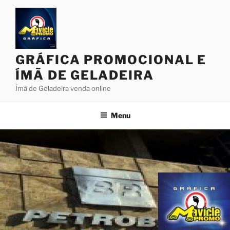
Pular
para
o
conteúdo
GRÁFICA PROMOCIONAL E
ÍMÃ DE GELADEIRA
Ímã de Geladeira venda online
Menu