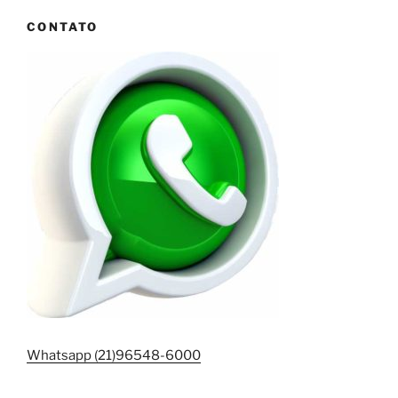
CONTATO
Whatsapp (21)96548-6000