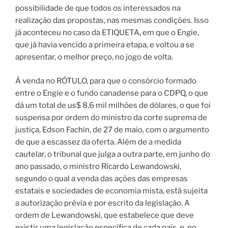
possibilidade de que todos os interessados na
realização das propostas, nas mesmas condições. Isso
já aconteceu no caso da ETIQUETA, em que o Engie,
que já havia vencido a primeira etapa, e voltou a se
apresentar, o melhor preço, no jogo de volta.
À venda no RÓTULO, para que o consórcio formado
entre o Engie e o fundo canadense para o CDPQ, o que
dá um total de us$ 8,6 mil milhões de dólares, o que foi
suspensa por ordem do ministro da corte suprema de
justiça, Edson Fachin, de 27 de maio, com o argumento
de que a escassez da oferta. Além de a medida
cautelar, o tribunal que julga a outra parte, em junho do
ano passado, o ministro Ricardo Lewandowski,
segundo o qual a venda das ações das empresas
estatais e sociedades de economia mista, está sujeita
a autorização prévia e por escrito da legislação. A
ordem de Lewandowski, que estabelece que deve
existir uma legislação específica de cada país, e, no