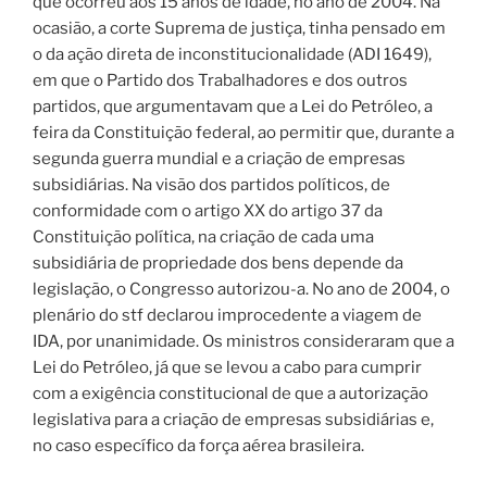
que ocorreu aos 15 anos de idade, no ano de 2004. Na
ocasião, a corte Suprema de justiça, tinha pensado em
o da ação direta de inconstitucionalidade (ADI 1649),
em que o Partido dos Trabalhadores e dos outros
partidos, que argumentavam que a Lei do Petróleo, a
feira da Constituição federal, ao permitir que, durante a
segunda guerra mundial e a criação de empresas
subsidiárias. Na visão dos partidos políticos, de
conformidade com o artigo XX do artigo 37 da
Constituição política, na criação de cada uma
subsidiária de propriedade dos bens depende da
legislação, o Congresso autorizou-a. No ano de 2004, o
plenário do stf declarou improcedente a viagem de
IDA, por unanimidade. Os ministros consideraram que a
Lei do Petróleo, já que se levou a cabo para cumprir
com a exigência constitucional de que a autorização
legislativa para a criação de empresas subsidiárias e,
no caso específico da força aérea brasileira.