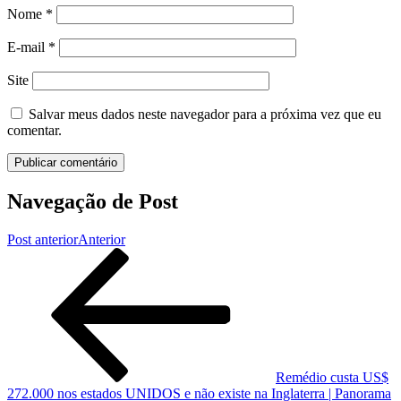
Nome
*
E-mail
*
Site
Salvar meus dados neste navegador para a próxima vez que eu
comentar.
Navegação de Post
Post anterior
Anterior
Remédio custa US$
272.000 nos estados UNIDOS e não existe na Inglaterra | Panorama