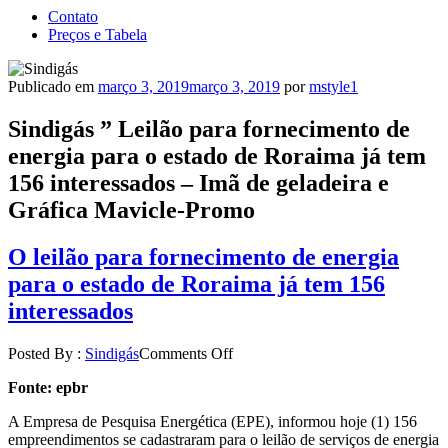
Contato
Preços e Tabela
Publicado em
março 3, 2019
março 3, 2019
por
mstyle1
Sindigás ” Leilão para fornecimento de
energia para o estado de Roraima já tem
156 interessados – Imã de geladeira e
Gráfica Mavicle-Promo
O leilão para fornecimento de energia
para o estado de Roraima já tem 156
interessados
Posted By :
Sindigás
Comments Off
Fonte: epbr
A Empresa de Pesquisa Energética (EPE), informou hoje (1) 156
empreendimentos se cadastraram para o leilão de serviços de energia