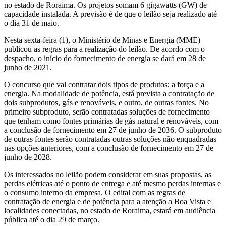
no estado de Roraima. Os projetos somam 6 gigawatts (GW) de
capacidade instalada. A previsão é de que o leilão seja realizado até
o dia 31 de maio.
Nesta sexta-feira (1), o Ministério de Minas e Energia (MME)
publicou as regras para a realização do leilão. De acordo com o
despacho, o início do fornecimento de energia se dará em 28 de
junho de 2021.
O concurso que vai contratar dois tipos de produtos: a força e a
energia. Na modalidade de potência, está prevista a contratação de
dois subprodutos, gás e renováveis, e outro, de outras fontes. No
primeiro subproduto, serão contratadas soluções de fornecimento
que tenham como fontes primárias de gás natural e renováveis, com
a conclusão de fornecimento em 27 de junho de 2036. O subproduto
de outras fontes serão contratadas outras soluções não enquadradas
nas opções anteriores, com a conclusão de fornecimento em 27 de
junho de 2028.
Os interessados no leilão podem considerar em suas propostas, as
perdas elétricas até o ponto de entrega e até mesmo perdas internas e
o consumo interno da empresa. O edital com as regras de
contratação de energia e de potência para a atenção a Boa Vista e
localidades conectadas, no estado de Roraima, estará em audiência
pública até o dia 29 de março.