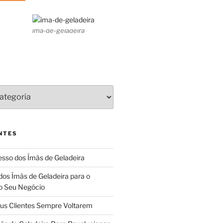
ima-de-geladeira
NTES
sso dos Ímãs de Geladeira
dos Ímãs de Geladeira para o
o Seu Negócio
us Clientes Sempre Voltarem