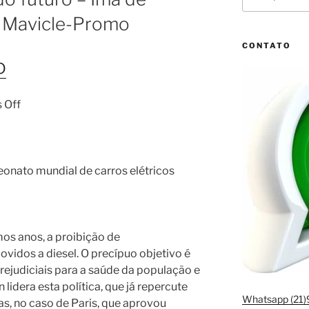
por:
a Mavicle-Promo
CONTATO
o
 Off
eonato mundial de carros elétricos
os anos, a proibição de
vidos a diesel. O precípuo objetivo é
rejudiciais para a saúde da população e
idera esta política, que já repercute
Whatsapp (21
s, no caso de Paris, que aprovou