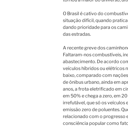
O Brasil é cativo do combustíve
situação difícil, quando pratic
dando prioridade para os cami
das estradas.
A recente greve dos caminhonei
Faltaram-nos combustíveis, inc
abastecimento. De acordo com
veículos híbridos ou elétricos
baixo, comparado com nações r
de ônibus urbano, ainda em ap
anos, a frota eletrificado em 
em 50% e chega a zero, em 20 a
irrefutável, que só os veículo
emissão zero de poluentes. Qu
relacionado com o progresso 
consciência popular como fato