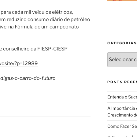
para cada mil veículos elétricos,
m reduzir o consumo diário de petróleo
lusive, na Fórmula de um campeonato
CATEGORIAS
r e conselheiro da FIESP-CIESP
Categorias
ovosite/?p=12989
digas-o-carro-do-futuro
POSTS RECE
Entenda o Suce
A Importância 
Crescimento d
Como Fazer Se