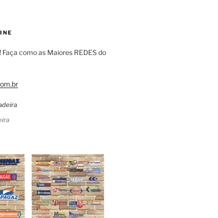
INE
! Faça como as Maiores REDES do
om.br
ira