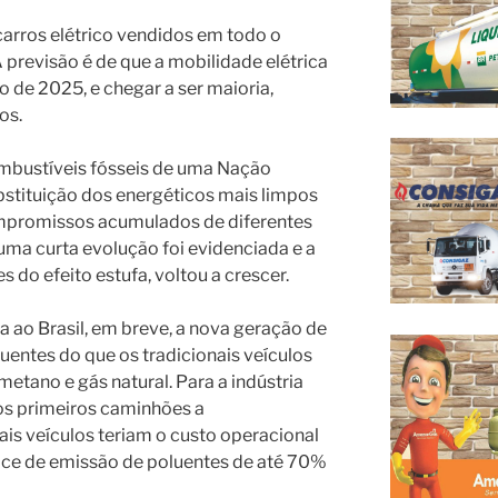
arros elétrico vendidos em todo o
previsão é de que a mobilidade elétrica
o de 2025, e chegar a ser maioria,
os.
ombustíveis fósseis de uma Nação
ubstituição dos energéticos mais limpos
ompromissos acumulados de diferentes
 uma curta evolução foi evidenciada e a
do efeito estufa, voltou a crescer.
 ao Brasil, em breve, a nova geração de
entes do que os tradicionais veículos
etano e gás natural. Para a indústria
 os primeiros caminhões a
is veículos teriam o custo operacional
ndice de emissão de poluentes de até 70%