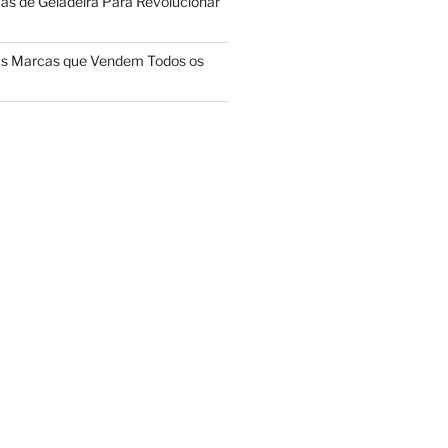
ãs de Geladeira Para Revolucionar
das Marcas que Vendem Todos os