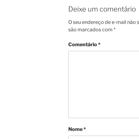
Deixe um comentário
O seu endereço de e-mail não s
são marcados com
*
Comentário
*
Nome
*