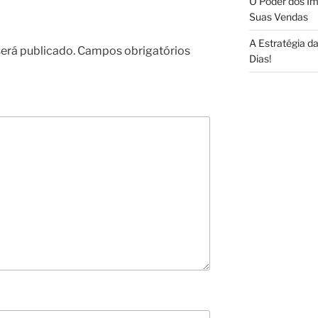
O Poder dos Ím
Suas Vendas
A Estratégia 
erá publicado.
Campos obrigatórios
Dias!