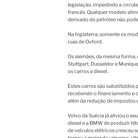
legislação, impedindo a circula
francês. Qualquer modelo alim
derivado do petróleo não pode 
Na Inglaterra, somente os mode
ruas de Oxford.
Os alemães, da mesma forma, e
Stuttgart, Dusseldor e Munique
os carros a diesel.
Estes carros são substituídos p
recebendo o financiamento e o
além da redução de impostos e
Volvo da Suécia já aliviou o se
diesel e a BMW de produzir híbr
de veículos elétricos cresceu s
tornou a maior do universo, u