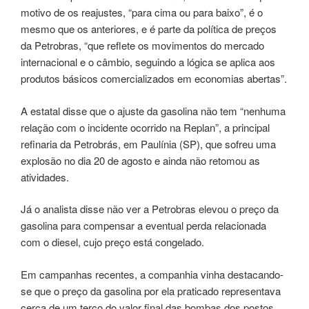
motivo de os reajustes, “para cima ou para baixo”, é o
mesmo que os anteriores, e é parte da política de preços
da Petrobras, “que reflete os movimentos do mercado
internacional e o câmbio, seguindo a lógica se aplica aos
produtos básicos comercializados em economias abertas”.
A estatal disse que o ajuste da gasolina não tem “nenhuma
relação com o incidente ocorrido na Replan”, a principal
refinaria da Petrobrás, em Paulínia (SP), que sofreu uma
explosão no dia 20 de agosto e ainda não retomou as
atividades.
Já o analista disse não ver a Petrobras elevou o preço da
gasolina para compensar a eventual perda relacionada
com o diesel, cujo preço está congelado.
Em campanhas recentes, a companhia vinha destacando-
se que o preço da gasolina por ela praticado representava
cerca de um terço do valor final das bombas dos postos,