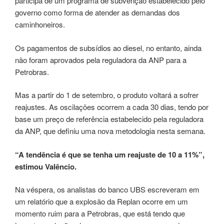
participa de um programa de subvenção estabelecido pelo
governo como forma de atender as demandas dos
caminhoneiros.
Os pagamentos de subsídios ao diesel, no entanto, ainda
não foram aprovados pela reguladora da ANP para a
Petrobras.
Mas a partir do 1 de setembro, o produto voltará a sofrer
reajustes. As oscilações ocorrem a cada 30 dias, tendo por
base um preço de referência estabelecido pela reguladora
da ANP, que definiu uma nova metodologia nesta semana.
“A tendência é que se tenha um reajuste de 10 a 11%”,
estimou Valêncio.
Na véspera, os analistas do banco UBS escreveram em
um relatório que a explosão da Replan ocorre em um
momento ruim para a Petrobras, que está tendo que