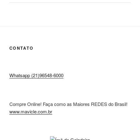
CONTATO
Whatsapp (21)96548-6000
Compre Online! Faça como as Maiores REDES do Brasil!
www.mavicle.com.br