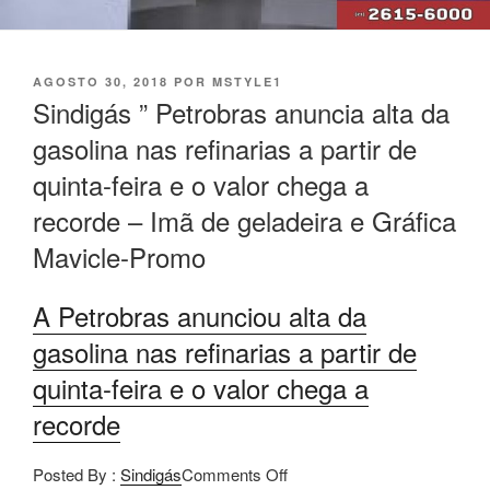
PUBLICADO
AGOSTO 30, 2018
POR
MSTYLE1
EM
Sindigás ” Petrobras anuncia alta da
gasolina nas refinarias a partir de
quinta-feira e o valor chega a
recorde – Imã de geladeira e Gráfica
Mavicle-Promo
A Petrobras anunciou alta da
gasolina nas refinarias a partir de
quinta-feira e o valor chega a
recorde
Posted By :
Sindigás
Comments Off