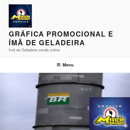
Pular
para
o
conteúdo
GRÁFICA PROMOCIONAL E
ÍMÃ DE GELADEIRA
Ímã de Geladeira venda online
Menu