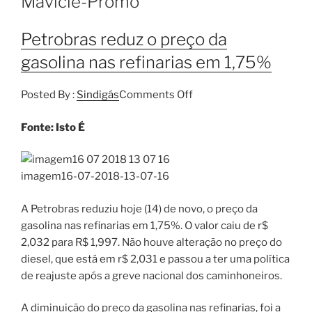
Mavicle-Promo
Petrobras reduz o preço da
gasolina nas refinarias em 1,75%
Posted By :
Sindigás
Comments Off
Fonte: Isto É
imagem16-07-2018-13-07-16
A Petrobras reduziu hoje (14) de novo, o preço da
gasolina nas refinarias em 1,75%. O valor caiu de r$
2,032 para R$ 1,997. Não houve alteração no preço do
diesel, que está em r$ 2,031 e passou a ter uma política
de reajuste após a greve nacional dos caminhoneiros.
A diminuição do preço da gasolina nas refinarias, foi a