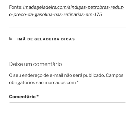
Fonte:
imadegeladeira.com/sindigas-petrobras-reduz-
o-preco-da-gasolina-nas-refinarias-em-175
CATEGORIAS
IMÃ DE GELADEIRA DICAS
Deixe um comentário
O seu endereço de e-mail não será publicado.
Campos
obrigatórios são marcados com
*
Comentário
*