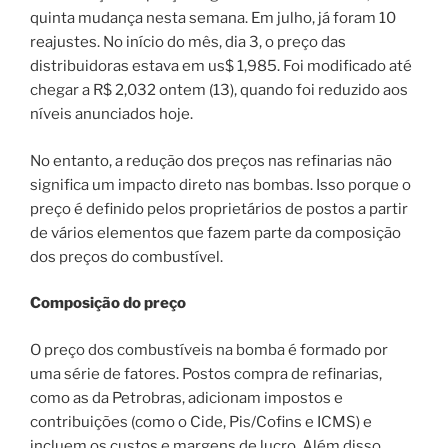
quinta mudança nesta semana. Em julho, já foram 10
reajustes. No início do mês, dia 3, o preço das
distribuidoras estava em us$ 1,985. Foi modificado até
chegar a R$ 2,032 ontem (13), quando foi reduzido aos
níveis anunciados hoje.
No entanto, a redução dos preços nas refinarias não
significa um impacto direto nas bombas. Isso porque o
preço é definido pelos proprietários de postos a partir
de vários elementos que fazem parte da composição
dos preços do combustível.
Composição do preço
O preço dos combustíveis na bomba é formado por
uma série de fatores. Postos compra de refinarias,
como as da Petrobras, adicionam impostos e
contribuições (como o Cide, Pis/Cofins e ICMS) e
incluem os custos e margens de lucro. Além disso,