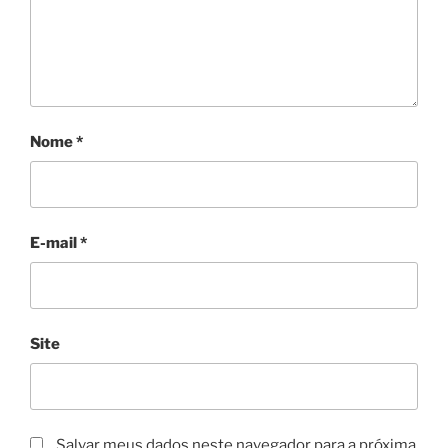
Nome
*
E-mail
*
Site
Salvar meus dados neste navegador para a próxima