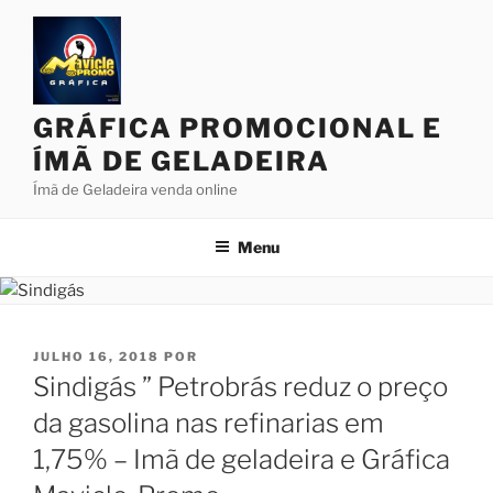
Pular
para
o
conteúdo
GRÁFICA PROMOCIONAL E
ÍMÃ DE GELADEIRA
Ímã de Geladeira venda online
Menu
PUBLICADO
JULHO 16, 2018
POR
EM
Sindigás ” Petrobrás reduz o preço
da gasolina nas refinarias em
1,75% – Imã de geladeira e Gráfica