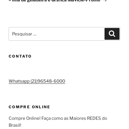
Pesquisar
Pesqui
por:
CONTATO
Whatsapp (21)96548-6000
COMPRE ONLINE
Compre Online! Faça como as Maiores REDES do
Brasil!