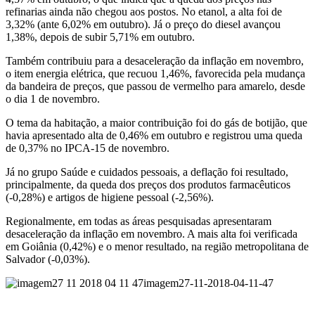
refinarias ainda não chegou aos postos. No etanol, a alta foi de
3,32% (ante 6,02% em outubro). Já o preço do diesel avançou
1,38%, depois de subir 5,71% em outubro.
Também contribuiu para a desaceleração da inflação em novembro,
o item energia elétrica, que recuou 1,46%, favorecida pela mudança
da bandeira de preços, que passou de vermelho para amarelo, desde
o dia 1 de novembro.
O tema da habitação, a maior contribuição foi do gás de botijão, que
havia apresentado alta de 0,46% em outubro e registrou uma queda
de 0,37% no IPCA-15 de novembro.
Já no grupo Saúde e cuidados pessoais, a deflação foi resultado,
principalmente, da queda dos preços dos produtos farmacêuticos
(-0,28%) e artigos de higiene pessoal (-2,56%).
Regionalmente, em todas as áreas pesquisadas apresentaram
desaceleração da inflação em novembro. A mais alta foi verificada
em Goiânia (0,42%) e o menor resultado, na região metropolitana de
Salvador (-0,03%).
imagem27-11-2018-04-11-47