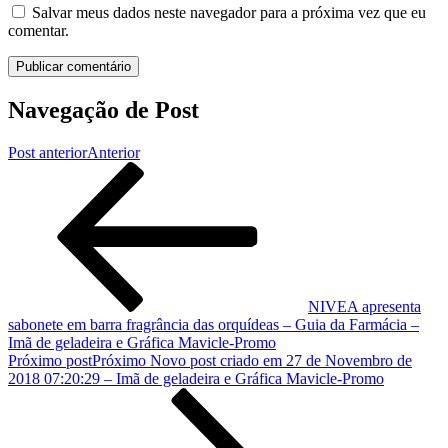
Salvar meus dados neste navegador para a próxima vez que eu
comentar.
Navegação de Post
Post anterior
Anterior
NIVEA apresenta
sabonete em barra fragrância das orquídeas – Guia da Farmácia –
Imã de geladeira e Gráfica Mavicle-Promo
Próximo post
Próximo
Novo post criado em 27 de Novembro de
2018 07:20:29 – Imã de geladeira e Gráfica Mavicle-Promo