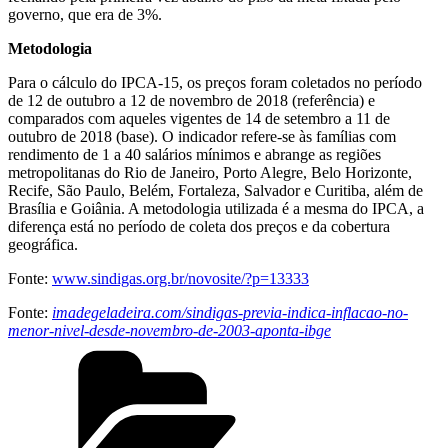
governo, que era de 3%.
Metodologia
Para o cálculo do IPCA-15, os preços foram coletados no período
de 12 de outubro a 12 de novembro de 2018 (referência) e
comparados com aqueles vigentes de 14 de setembro a 11 de
outubro de 2018 (base). O indicador refere-se às famílias com
rendimento de 1 a 40 salários mínimos e abrange as regiões
metropolitanas do Rio de Janeiro, Porto Alegre, Belo Horizonte,
Recife, São Paulo, Belém, Fortaleza, Salvador e Curitiba, além de
Brasília e Goiânia. A metodologia utilizada é a mesma do IPCA, a
diferença está no período de coleta dos preços e da cobertura
geográfica.
Fonte:
www.sindigas.org.br/novosite/?p=13333
Fonte:
imadegeladeira.com/sindigas-previa-indica-inflacao-no-
menor-nivel-desde-novembro-de-2003-aponta-ibge