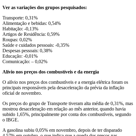
Ver as variações dos grupos pesquisados:
Transporte: 0,31%
Alimentação e bebidas: 0,54%
Habitação: -0,13%
Artigos de Residência: 0,59%
Roupas: 0,02%
Saúde e cuidados pessoais: -0,35%
Despesas pessoais: 0,38%
Educação: -0,01%
Comunicação: – 0,02%
Alívio nos preços dos combustíveis e da energia
O alívio nos preços dos combustíveis e a energia elétrica foram os
principais responsáveis pela desaceleração da prévia da inflação
oficial de novembro.
Os preços do grupo de Transporte tiveram alta média de 0,31%, mas
mostrou desaceleração em relação ao mês anterior, quando havia
subido 1,65%, principalmente por conta dos combustíveis, segundo
o IBGE.
A gasolina subiu 0,05% em novembro, depois de ter disparado
4,57% em outubro, o que indica que a queda dos preços nas