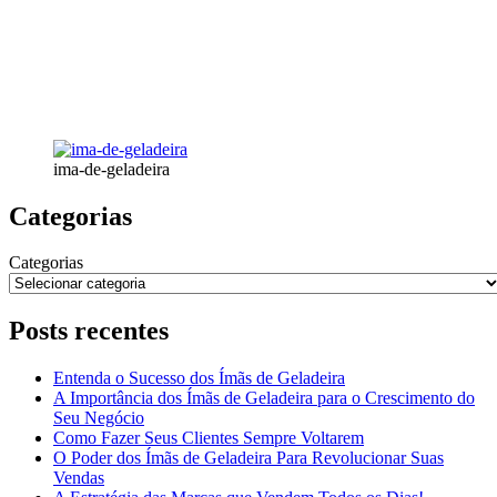
ima-de-geladeira
Categorias
Categorias
Posts recentes
Entenda o Sucesso dos Ímãs de Geladeira
A Importância dos Ímãs de Geladeira para o Crescimento do
Seu Negócio
Como Fazer Seus Clientes Sempre Voltarem
O Poder dos Ímãs de Geladeira Para Revolucionar Suas
Vendas