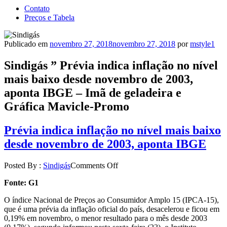
Contato
Preços e Tabela
Publicado em
novembro 27, 2018
novembro 27, 2018
por
mstyle1
Sindigás ” Prévia indica inflação no nível
mais baixo desde novembro de 2003,
aponta IBGE – Imã de geladeira e
Gráfica Mavicle-Promo
Prévia indica inflação no nível mais baixo
desde novembro de 2003, aponta IBGE
Posted By :
Sindigás
Comments Off
Fonte: G1
O índice Nacional de Preços ao Consumidor Amplo 15 (IPCA-15),
que é uma prévia da inflação oficial do país, desacelerou e ficou em
0,19% em novembro, o menor resultado para o mês desde 2003