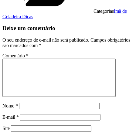
Categorias
Imã de
Geladeira Dicas
Deixe um comentário
O seu endereço de e-mail não será publicado.
Campos obrigatórios
são marcados com
*
Comentário
*
Nome
*
E-mail
*
Site