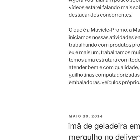
vídeos estarei falando mais s
destacar dos concorrentes.
O que é a Mavicle-Promo, a Ma
iniciamos nossas atividades e
trabalhando com produtos p
eu e mais um, trabalhamos mui
temos uma estrutura com todo 
atender bem e com qualidade, 
guilhotinas computadorizadas,
embaladoras, veículos próprio
PUBLICADO
MAIO 30, 2014
EM
imã de geladeira em
mergulho no deliver