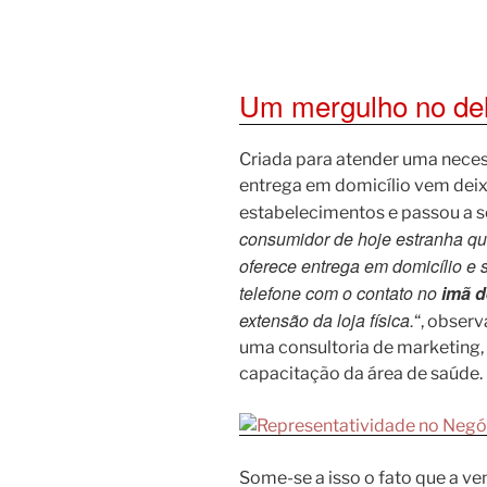
Um mergulho no del
Criada para atender uma neces
entrega em domicílio vem deix
estabelecimentos e passou a s
consumidor de hoje estranha q
oferece entrega em domicílio e 
telefone com o contato no
imã d
extensão da loja física.
“, obser
uma consultoria de marketing,
capacitação da área de saúde.
Some-se a isso o fato que a 