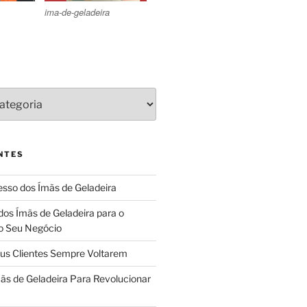
ima-de-geladeira
NTES
sso dos Ímãs de Geladeira
dos Ímãs de Geladeira para o
o Seu Negócio
us Clientes Sempre Voltarem
ãs de Geladeira Para Revolucionar