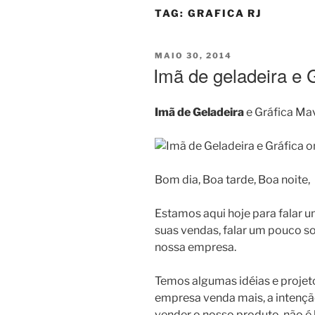
TAG:
GRAFICA RJ
PUBLICADO
MAIO 30, 2014
EM
Imã de geladeira e 
Imã de Geladeira
e Gráfica Ma
Bom dia, Boa tarde, Boa noite,
Estamos aqui hoje para falar
suas vendas, falar um pouco s
nossa empresa.
Temos algumas idéias e projet
empresa venda mais, a intençã
vender o nosso produto, não é