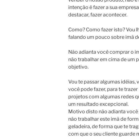
intenção é fazer a sua empresa
destacar, fazer acontecer.
Como? Como fazer isto? Vou lh
falando um pouco sobre imã de
Não adianta você comprar o imã
não trabalhar em cima de um p
objetivo.
Vou te passar algumas idéias, 
você pode fazer, para te traze
projetos com algumas redes q
um resultado excepcional.
Motivo disto não adianta você
não trabalhar este imã de form
geladeira, de forma que te trag
com que o seu cliente guarde 