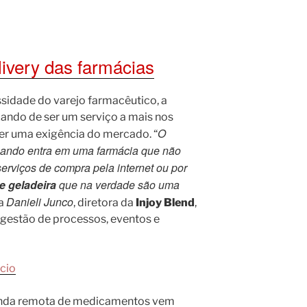
ivery das farmácias
sidade do varejo farmacêutico, a
ando de ser um serviço a mais nos
O
er uma exigência do mercado. “
uando entra em uma farmácia que não
serviços de compra pela internet ou por
e geladeira
que na verdade são uma
Danieli Junco
va
, diretora da
Injoy Blend
,
 gestão de processos, eventos e
venda remota de medicamentos vem