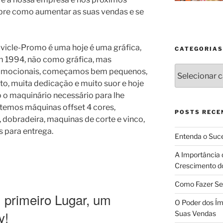
obre como aumentar as suas vendas e se
vicle-Promo é uma hoje é uma gráfica,
CATEGORIAS
m 1994, não como gráfica, mas
Categorias
romocionais, começamos bem pequenos,
to, muita dedicação e muito suor e hoje
o maquinário necessário para lhe
temos máquinas offset 4 cores,
POSTS RECE
 dobradeira, maquinas de corte e vinco,
s para entrega.
Entenda o Suce
A Importância 
Crescimento d
Como Fazer Se
 primeiro Lugar, um
O Poder dos Ím
y!
Suas Vendas