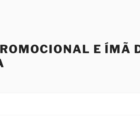
PROMOCIONAL E ÍMÃ 
A