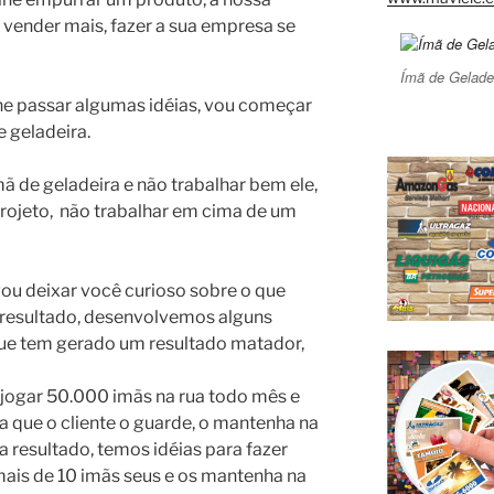
 vender mais, fazer a sua empresa se
Ímã de Gelade
e passar algumas idéias, vou começar
 geladeira.
 de geladeira e não trabalhar bem ele,
rojeto, não trabalhar em cima de um
vou deixar você curioso sobre o que
r resultado, desenvolvemos alguns
ue tem gerado um resultado matador,
 jogar 50.000 imãs na rua todo mês e
a que o cliente o guarde, o mantenha na
a resultado, temos idéias para fazer
mais de 10 imãs seus e os mantenha na