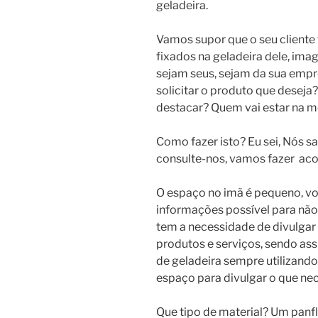
geladeira.
Vamos supor que o seu cliente
fixados na geladeira dele, imag
sejam seus, sejam da sua empre
solicitar o produto que deseja?
destacar? Quem vai estar na 
Como fazer isto? Eu sei, Nós 
consulte-nos, vamos fazer aco
O espaço no imã é pequeno, v
informações possível para não
tem a necessidade de divulgar
produtos e serviços, sendo assi
de geladeira sempre utilizand
espaço para divulgar o que nec
Que tipo de material? Um panfl