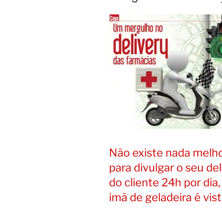
Não existe nada melho
para divulgar o seu de
do cliente 24h por di
imã de geladeira é vis