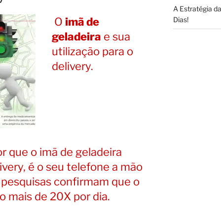
A Estratégia 
O
imã de
Dias!
geladeira
e sua
utilização para o
delivery.
r que o imã de geladeira
livery, é o seu telefone a mão
a, pesquisas confirmam que o
to mais de 20X por dia.