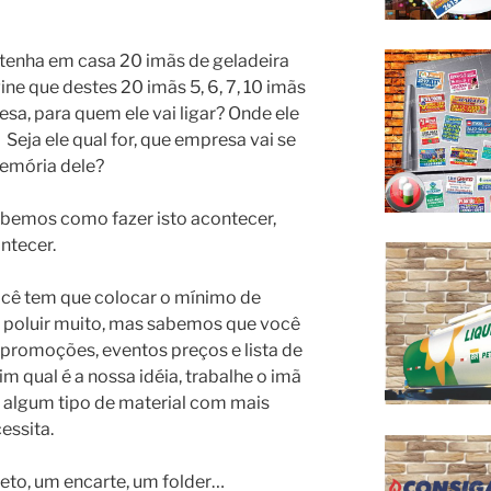
 tenha em casa 20 imãs de geladeira
ine que destes 20 imãs 5, 6, 7, 10 imãs
sa, para quem ele vai ligar? Onde ele
 Seja ele qual for, que empresa vai se
memória dele?
sabemos como fazer isto acontecer,
ntecer.
ocê tem que colocar o mínimo de
 poluir muito, mas sabemos que você
 promoções, eventos preços e lista de
m qual é a nossa idéia, trabalhe o imã
o algum tipo de material com mais
essita.
eto, um encarte, um folder…