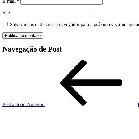
E-mail
*
Site
Salvar meus dados neste navegador para a próxima vez que eu co
Navegação de Post
Post anterior
Anterior