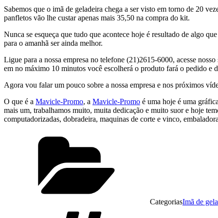
Sabemos que o imã de geladeira chega a ser visto em torno de 20 vez
panfletos vão lhe custar apenas mais 35,50 na compra do kit.
Nunca se esqueça que tudo que acontece hoje é resultado de algo que
para o amanhã ser ainda melhor.
Ligue para a nossa empresa no telefone (21)2615-6000, acesse nosso 
em no máximo 10 minutos você escolherá o produto fará o pedido e da
Agora vou falar um pouco sobre a nossa empresa e nos próximos vídeo
O que é a
Mavicle-Promo
, a
Mavicle-Promo
é uma hoje é uma gráfic
mais um, trabalhamos muito, muita dedicação e muito suor e hoje tem
computadorizadas, dobradeira, maquinas de corte e vinco, embaladoras
Categorias
Imã de gela