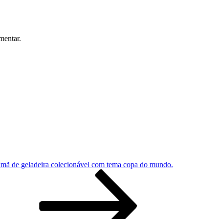
mentar.
Imã de geladeira colecionável com tema copa do mundo.