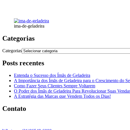
ima-de-geladeira
Categorias
Categorias
Posts recentes
Entenda o Sucesso dos Ímãs de Geladeira
A Importância dos Ímãs de Geladeira para o Crescimento do S
Como Fazer Seus Clientes Sempre Voltarem
O Poder dos Ímãs de Geladeira Para Revolucionar Suas Venda
A Estratégia das Marcas que Vendem Todos os Dias!
Contato