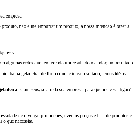
ssa empresa.
produto, não é lhe empurrar um produto, a nossa intenção é fazer a
bjetivo.
s com algumas redes que tem gerado um resultado matador, um resultado
ntenha na geladeira, de forma que te traga resultado, temos idéias
geladeira
sejam seus, sejam da sua empresa, para quem ele vai ligar?
ssidade de divulgar promoções, eventos preços e lista de produtos e
r o que necessita.