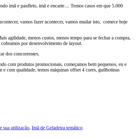
ntendo imã e panfleto, imã e encarte… Temos casos em que 5.000
 acontecer, vamos fazer acontecer, vamos mudar isto, comece hoje
ais agilidade, menos custos, menos tempo para se fechar a compra,
o cobramos por desenvolvimento de layout.
ar dos concorrentes.
lhando com produtos promocionais, começamos bem pequenos, eu e
 e com qualidade, temos máquinas offset 4 cores, guilhotinas
e sua utilização
,
Imã de Geladeira temático