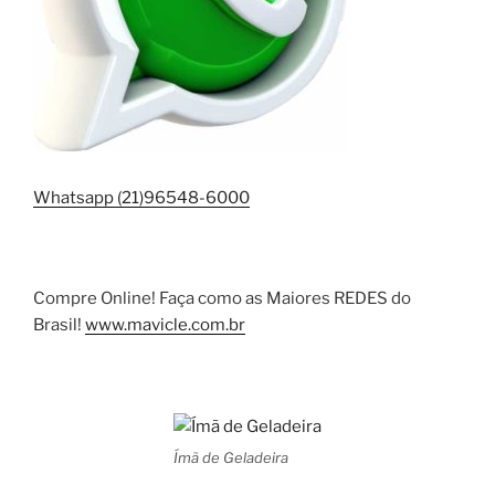
Whatsapp (21)96548-6000
Compre Online! Faça como as Maiores REDES do
Brasil!
www.mavicle.com.br
Ímã de Geladeira