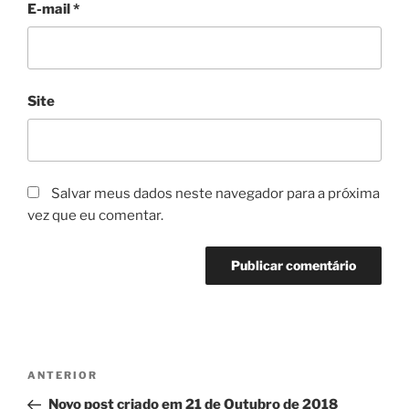
E-mail
*
Site
Salvar meus dados neste navegador para a próxima
vez que eu comentar.
Navegação
Post
ANTERIOR
de
anterior
Novo post criado em 21 de Outubro de 2018