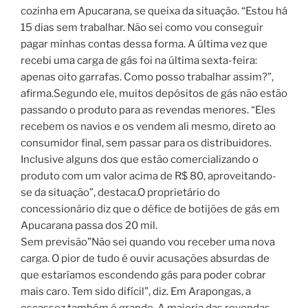
cozinha em Apucarana, se queixa da situação. “Estou há
15 dias sem trabalhar. Não sei como vou conseguir
pagar minhas contas dessa forma. A última vez que
recebi uma carga de gás foi na última sexta-feira:
apenas oito garrafas. Como posso trabalhar assim?”,
afirma.Segundo ele, muitos depósitos de gás não estão
passando o produto para as revendas menores. “Eles
recebem os navios e os vendem ali mesmo, direto ao
consumidor final, sem passar para os distribuidores.
Inclusive alguns dos que estão comercializando o
produto com um valor acima de R$ 80, aproveitando-
se da situação”, destaca.O proprietário do
concessionário diz que o défice de botijões de gás em
Apucarana passa dos 20 mil.
Sem previsão”Não sei quando vou receber uma nova
carga. O pior de tudo é ouvir acusações absurdas de
que estaríamos escondendo gás para poder cobrar
mais caro. Tem sido difícil”, diz. Em Arapongas, a