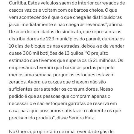
Curitiba. Estes veículos saem do interior carregados de
cascos vazios e voltam com os barcos cheios. O que
vem acontecendo é que o que chega às distribuidoras
já sai imediatamente e não chega às revendas”, afirma.
De acordo com dados do sindicato, que representa os
distribuidores de 229 municípios do paraná, durante os
10 dias de bloqueios nas estradas, deixou-se de vender
quase 306 mil botijões de 13 quilos. “O prejuízo
estimado que tivemos que supera os r$ 21 milhões. Os
empresários tiveram que baixar as portas por pelo
menos uma semana, porque os estoques estavam
zerados. Agora, as cargas que chegam não são
suficientes para atender os consumidores. Nosso
pedido é que as pessoas que compram apenas o
necessário e não estoquem garrafas de reserva em
casa, para que possamos satisfazer realmente os que
precisam do produto”, disse Sandra Ruiz.
Ivo Guerra, proprietário de uma revenda de gás de