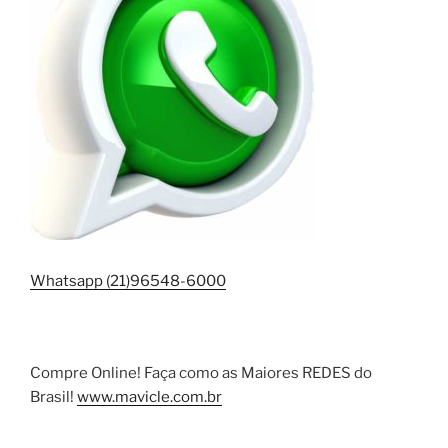
Whatsapp (21)96548-6000
Compre Online! Faça como as Maiores REDES do
Brasil!
www.mavicle.com.br