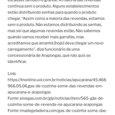
escassez também é grande. A maioria das revendas
continua sem o produto. Alguns estabelecimentos
estão distribuindo senhas para quando o produto
chegar. “Assim como a maioria das revendas, estamos
sem o produto. Não estamos distribuindo as senhas,
mas sei que algumas revendas estão. Não sabemos
quando vamos receber mais garrafas, mas
acreditamos que amanhã [hoje] deva chegar um novo
carregamento”, diza funcionário de uma
concessionária de Arapongas, que não quis se
identificar.
Link:
https://tnonline.uol.com.br/noticias/apucarana/45,466
966,05,06,gas-de-cozinha-some-das-revendas-em-
apucarana-e-arapongas
Fonte: sinegas.com.br/glp/noticias/item/565-gás-de-
cozinha-some-de-revenda-na-apucarana-arapongas
Fonte: imadegeladeira.com/gas-de-cozinha-some-das-