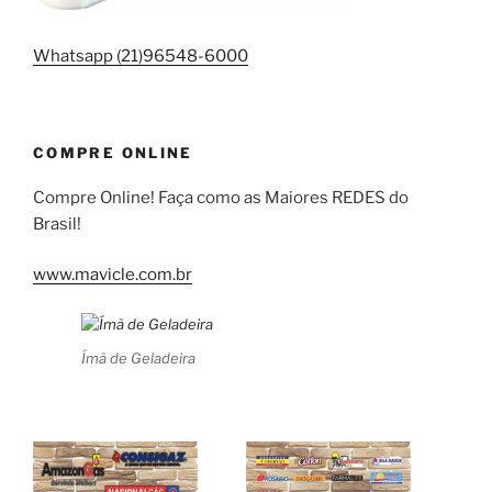
Whatsapp (21)96548-6000
COMPRE ONLINE
Compre Online! Faça como as Maiores REDES do
Brasil!
www.mavicle.com.br
Ímã de Geladeira