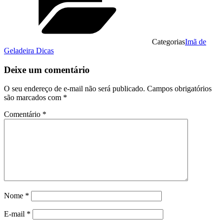
Categorias
Imã de
Geladeira Dicas
Deixe um comentário
O seu endereço de e-mail não será publicado.
Campos obrigatórios
são marcados com
*
Comentário
*
Nome
*
E-mail
*