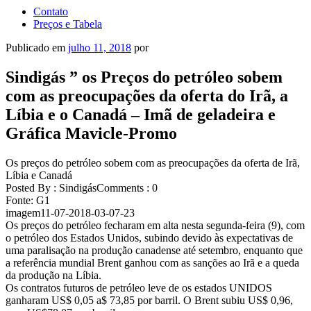
Contato
Preços e Tabela
Publicado em
julho 11, 2018
por
Sindigás ” os Preços do petróleo sobem
com as preocupações da oferta do Irã, a
Líbia e o Canadá – Imã de geladeira e
Gráfica Mavicle-Promo
Os preços do petróleo sobem com as preocupações da oferta de Irã,
Líbia e Canadá
Posted By : SindigásComments : 0
Fonte: G1
imagem11-07-2018-03-07-23
Os preços do petróleo fecharam em alta nesta segunda-feira (9), com
o petróleo dos Estados Unidos, subindo devido às expectativas de
uma paralisação na produção canadense até setembro, enquanto que
a referência mundial Brent ganhou com as sanções ao Irã e a queda
da produção na Líbia.
Os contratos futuros de petróleo leve de os estados UNIDOS
ganharam US$ 0,05 a$ 73,85 por barril. O Brent subiu US$ 0,96,