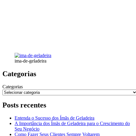
ima-de-geladeira
Categorias
Categorias
Posts recentes
Entenda o Sucesso dos Ímãs de Geladeira
A Importância dos Ímãs de Geladeira para o Crescimento do
Seu Negócio
Como Fazer Seus Clientes Sempre Voltarem