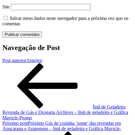
Site
Salvar meus dados neste navegador para a próxima vez que eu
comentar.
Navegação de Post
Post anterior
Anterior
Ímã de Geladeira
Revenda de Gás e Drogaria Archives – Imã de geladeira e Gráfica
Mavicle-Promo
Próximo post
Próximo
Gás de cozinha ‘some’ das revendas em
Apucarana e Arapongas – Imã de geladeira e Gráfica Mavicle-