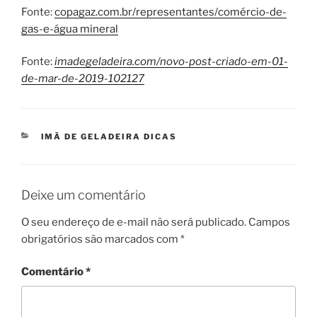
Fonte:
copagaz.com.br/representantes/comércio-de-
gas-e-água mineral
Fonte:
imadegeladeira.com/novo-post-criado-em-01-
de-mar-de-2019-102127
CATEGORIAS
IMÃ DE GELADEIRA DICAS
Deixe um comentário
O seu endereço de e-mail não será publicado.
Campos
obrigatórios são marcados com
*
Comentário
*