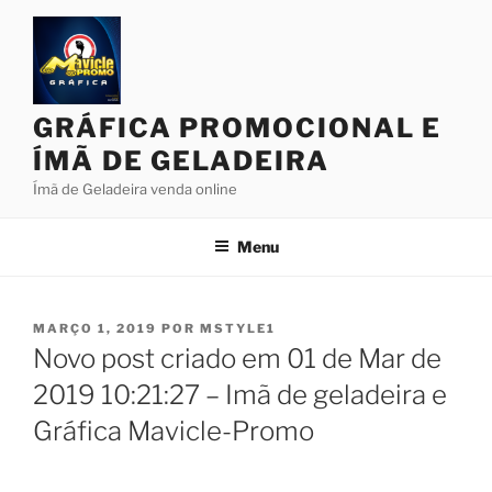
Pular
para
o
conteúdo
GRÁFICA PROMOCIONAL E
ÍMÃ DE GELADEIRA
Ímã de Geladeira venda online
Menu
PUBLICADO
MARÇO 1, 2019
POR
MSTYLE1
EM
Novo post criado em 01 de Mar de
2019 10:21:27 – Imã de geladeira e
Gráfica Mavicle-Promo