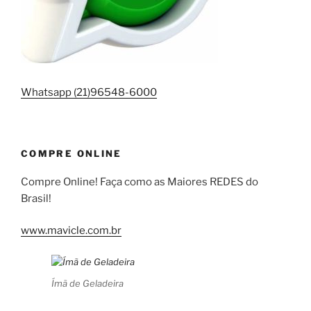
Whatsapp (21)96548-6000
COMPRE ONLINE
Compre Online! Faça como as Maiores REDES do
Brasil!
www.mavicle.com.br
Ímã de Geladeira