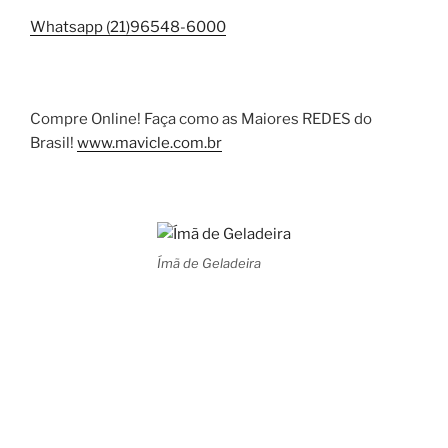
Whatsapp (21)96548-6000
Compre Online! Faça como as Maiores REDES do
Brasil!
www.mavicle.com.br
Ímã de Geladeira