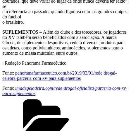
dourados, que deve voltar ao lugar de onde nunca deveria ter saído”,
se
em referência ao passado, quando figurava entre os grandes equipes
do futebol
o brasileiro.
SUPLEMENTOS –
Além do clube e dos torcedores, os jogadores
do XV também serão beneficiados com a associação. A marca
Cimed, de suplementos desportivos, cederá diversos produtos para
os atletas, como polivitamíticos, aminoácidos, suplementos para o
aumento de massa muscular, entre outros.
: Redação Panorama Farmacêutico
Fonte:
panoramafarmaceutico.com.br/2019/03/01/rede drogal-
celebra-parceria-com-xv-para-suplementos
Fonte:
imadegeladeira.com/rede-drogal-oficializa-parceria-com-xv-
para-suplementos