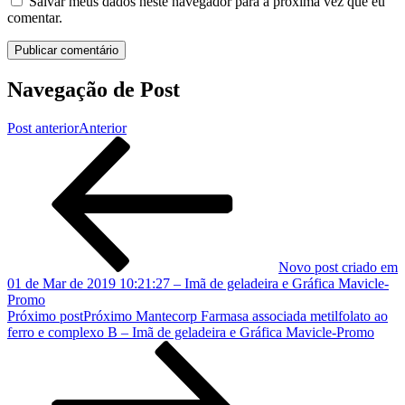
Salvar meus dados neste navegador para a próxima vez que eu
comentar.
Navegação de Post
Post anterior
Anterior
Novo post criado em
01 de Mar de 2019 10:21:27 – Imã de geladeira e Gráfica Mavicle-
Promo
Próximo post
Próximo
Mantecorp Farmasa associada metilfolato ao
ferro e complexo B – Imã de geladeira e Gráfica Mavicle-Promo