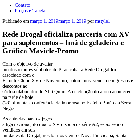
Contato
Preços e Tabela
Publicado em
março 1, 2019
março 1, 2019
por
mstyle1
Rede Drogal oficializa parceria com XV
para suplementos – Imã de geladeira e
Gráfica Mavicle-Promo
Com o objetivo de avaliar
um dos maiores símbolos de Piracicaba, a Rede Drogal foi
associado com o
Esporte Clube XV de Novembro, patrocínios, venda de ingressos e
descontos ao
sócio-colaborador de Nhô Quim. A celebração do apoio aconteceu
na tarde de hoje
(28), durante a conferência de imprensa no Estádio Barão da Serra
Negra.
As entradas para os jogos
a liga nacional, do qual o XV disputa da série A2, estão sendo
vendidos em seis
unidades da Drogal, nos bairros Centro, Nova Piracicaba, Santa