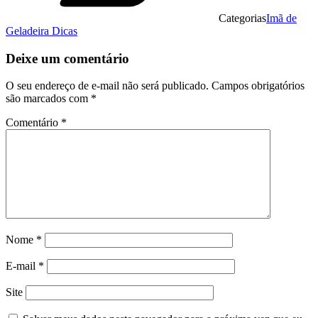
Categorias
Imã de
Geladeira Dicas
Deixe um comentário
O seu endereço de e-mail não será publicado.
Campos obrigatórios
são marcados com
*
Comentário
*
Nome
*
E-mail
*
Site