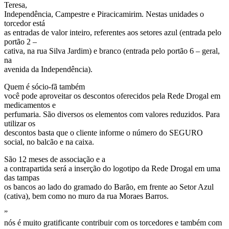
Teresa,
Independência, Campestre e Piracicamirim. Nestas unidades o
torcedor está
as entradas de valor inteiro, referentes aos setores azul (entrada pelo
portão 2 –
cativa, na rua Silva Jardim) e branco (entrada pelo portão 6 – geral,
na
avenida da Independência).
Quem é sócio-fã também
você pode aproveitar os descontos oferecidos pela Rede Drogal em
medicamentos e
perfumaria. São diversos os elementos com valores reduzidos. Para
utilizar os
descontos basta que o cliente informe o número do SEGURO
social, no balcão e na caixa.
São 12 meses de associação e a
a contrapartida será a inserção do logotipo da Rede Drogal em uma
das tampas
os bancos ao lado do gramado do Barão, em frente ao Setor Azul
(cativa), bem como no muro da rua Moraes Barros.
”
nós é muito gratificante contribuir com os torcedores e também com