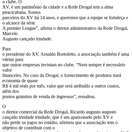
o clube. O
XV, é um patrimônio da cidade e a Rede Drogal tem a alma
piracicabana. Somos
parceiros do XV há 14 anos, e queremos que a equipe se fortaleça e
o alcance da série
A premier League”, afirma o diretor administrativo da Rede Drogal,
Marcelo
Augusto cançado trindade.
Para
o presidente do XV, Arnaldo Bortoletto, a associação também é uma
vitrine para
que outras empresas invistam no clube. “Nem sempre é necessário
valor
financeiro. No caso da Drogal, o fornecimento de produtos trará
economia de quase
R$ 4 mil reais por mês, valor que será atribuído a outros custos,
além dos
pontos gratuitos de venda de ingressos”, ressaltou.
O
o diretor comercial da Rede Drogal, Ricardo augusto augusto
cançado trindade trindade, que é um apaixonado pelo XV e
não perde os jogos no estádio, afirmou que a associação tem o
objetivo de contribuir com o