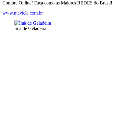
Compre Online! Faça como as Maiores REDES do Brasil!
www.mavicle.com.br
Ímã de Geladeira