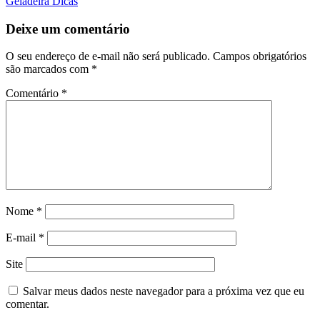
Geladeira Dicas
Deixe um comentário
O seu endereço de e-mail não será publicado.
Campos obrigatórios
são marcados com
*
Comentário
*
Nome
*
E-mail
*
Site
Salvar meus dados neste navegador para a próxima vez que eu
comentar.