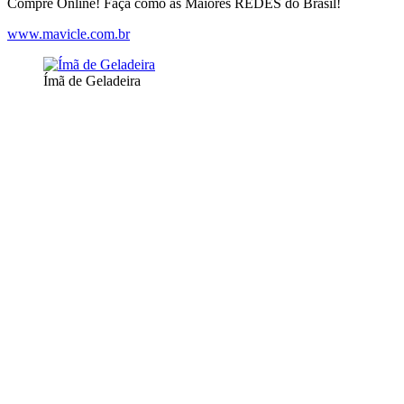
Compre Online! Faça como as Maiores REDES do Brasil!
www.mavicle.com.br
Ímã de Geladeira