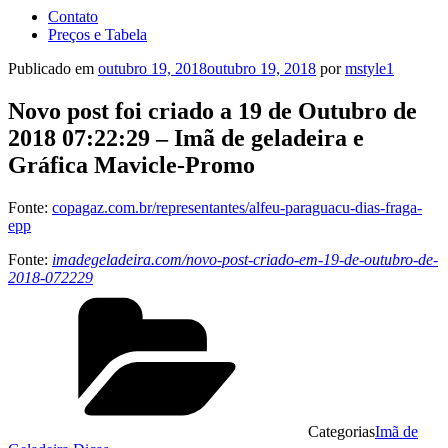
Contato
Preços e Tabela
Publicado em
outubro 19, 2018
outubro 19, 2018
por
mstyle1
Novo post foi criado a 19 de Outubro de
2018 07:22:29 – Imã de geladeira e
Gráfica Mavicle-Promo
Fonte:
copagaz.com.br/representantes/alfeu-paraguacu-dias-fraga-
epp
Fonte:
imadegeladeira.com/novo-post-criado-em-19-de-outubro-de-
2018-072229
Categorias
Imã de